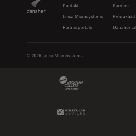
Kontakt
Karriere
Leica Microsystems
Produktsic
Partnerportale
Danaher Li
© 2026 Leica Microsystems
Beckman Coulter Link
Molecular Devices Link