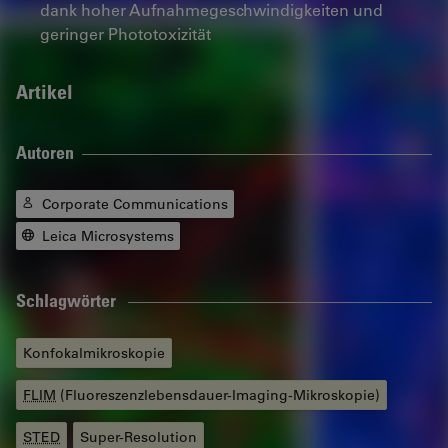
dank hoher Aufnahmegeschwindigkeiten und
geringer Phototoxizität
Artikel
Autoren
Corporate Communications
Leica Microsystems
Schlagwörter
Konfokalmikroskopie
FLIM
(Fluoreszenzlebensdauer-Imaging-Mikroskopie)
STED
Super-Resolution