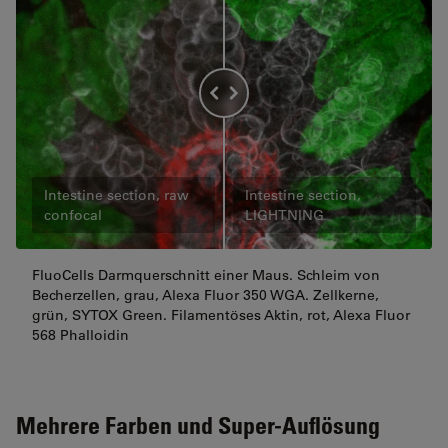
Intestine section, raw
Intestine section,
confocal
LIGHTNING
FluoCells Darmquerschnitt einer Maus. Schleim von
Becherzellen, grau, Alexa Fluor 350 WGA. Zellkerne,
grün, SYTOX Green. Filamentöses Aktin, rot, Alexa Fluor
568 Phalloidin
Mehrere Farben und Super-Auflösung