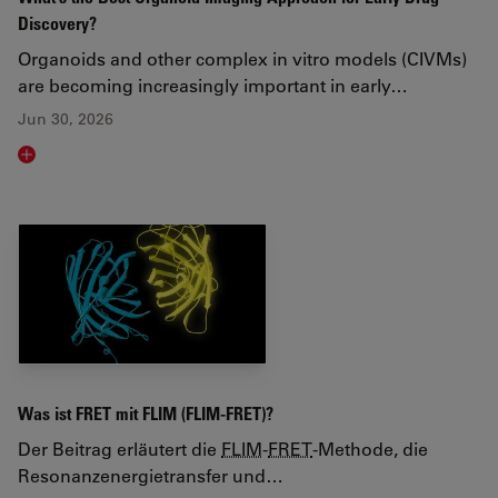
Discovery?
Organoids and other complex in vitro models (CIVMs)
are becoming increasingly important in early…
Jun 30, 2026
Read article
Was ist FRET mit FLIM (FLIM-FRET)?
Der Beitrag erläutert die
FLIM
-
FRET
-Methode, die
Resonanzenergietransfer und…