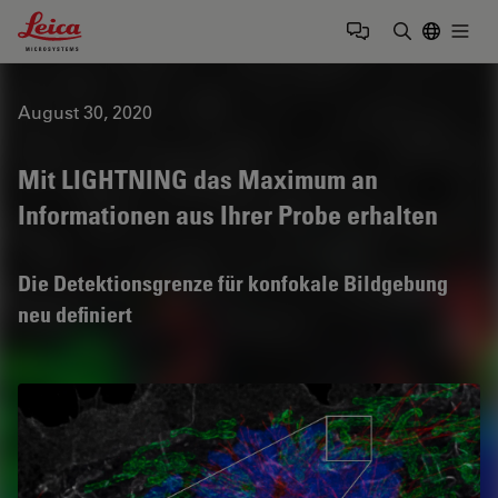
Leica Microsystems Logo
Togg
Suchbegrif
August 30, 2020
Mit LIGHTNING das Maximum an
Informationen aus Ihrer Probe erhalten
Die Detektionsgrenze für konfokale Bildgebung
neu definiert