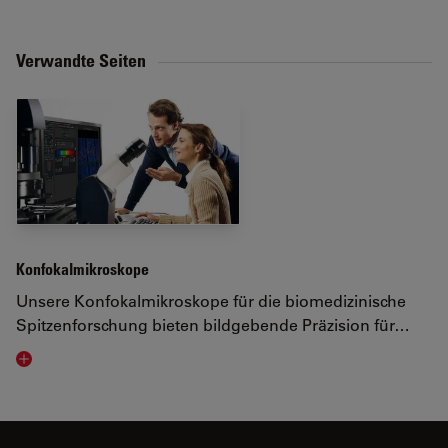
Verwandte Seiten
Konfokalmikroskope
Unsere Konfokalmikroskope für die biomedizinische
Spitzenforschung bieten bildgebende Präzision für…
Visit related page