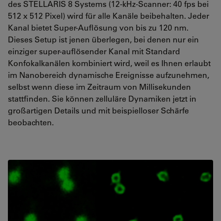
des STELLARIS 8 Systems (12-kHz-Scanner: 40 fps bei
512 x 512 Pixel) wird für alle Kanäle beibehalten. Jeder
Kanal bietet Super-Auflösung von bis zu 120 nm.
Dieses Setup ist jenen überlegen, bei denen nur ein
einziger super-auflösender Kanal mit Standard
Konfokalkanälen kombiniert wird, weil es Ihnen erlaubt
im Nanobereich dynamische Ereignisse aufzunehmen,
selbst wenn diese im Zeitraum von Millisekunden
stattfinden. Sie können zelluläre Dynamiken jetzt in
großartigen Details und mit beispielloser Schärfe
beobachten.