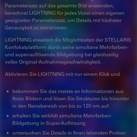
Parametersatz auf das gesamte Bild anwenden,
berechnet LIGHTNING für jedes Voxel einen eigenen
geeigneten Parametersatz, um Details mit höchster
Genauigkeit zu extrahieren.
LIGHTNING erweitert die Möglichkeiten der STELLARIS
Konfokalplattform durch seine simultane Mehrfarben-
und super-auflösende Bildgebung bei gleichzeitig
voller Original-Aufnahmegeschwindigkeit.
Aktivieren Sie LIGHTNING mit nur einem Klick und
bekommen Sie das meiste an Informationen aus
Ihren Bildern und lösen Sie Strukturen bis hinunter
in den Nanobereich von bis zu 120 nm auf
erhalten Sie wirklich simultane Mehrfarben-
Bildgebung in Super-Auflösung
untersuchen Sie Details in Ihren lebenden Proben