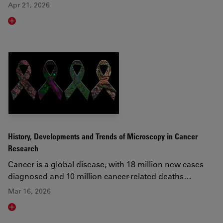
Apr 21, 2026
Read article
History, Developments and Trends of Microscopy in Cancer
Research
Cancer is a global disease, with 18 million new cases
diagnosed and 10 million cancer-related deaths…
Mar 16, 2026
Read article