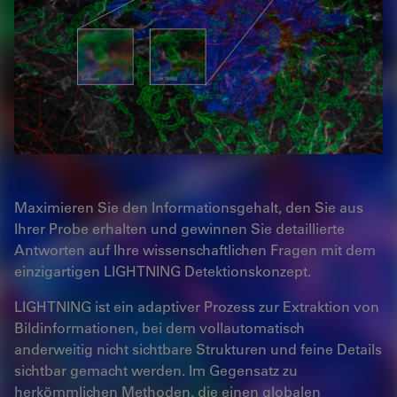
Maximieren Sie den Informationsgehalt, den Sie aus
Ihrer Probe erhalten und gewinnen Sie detaillierte
Antworten auf Ihre wissenschaftlichen Fragen mit dem
einzigartigen LIGHTNING Detektionskonzept.
LIGHTNING ist ein adaptiver Prozess zur Extraktion von
Bildinformationen, bei dem vollautomatisch
anderweitig nicht sichtbare Strukturen und feine Details
sichtbar gemacht werden. Im Gegensatz zu
herkömmlichen Methoden, die einen globalen