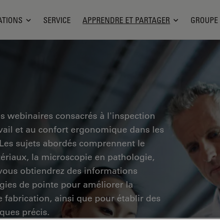
ATIONS
SERVICE
APPRENDRE ET PARTAGER
GROUPE
es webinaires consacrés à l'inspection
ravail et au confort ergonomique dans les
. Les sujets abordés comprennent le
tériaux, la microscopie en pathologie,
 vous obtiendrez des informations
ogies de pointe pour améliorer la
e fabrication, ainsi que pour établir des
ques précis.