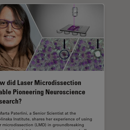
w did Laser Microdissection
able Pioneering Neuroscience
search?
Marta Paterlini, a Senior Scientist at the
linska Institute, shares her experience of using
er microdissection (LMD) in groundbreaking