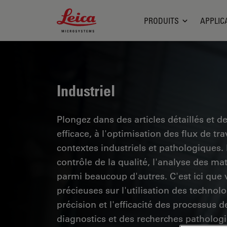
Leica Microsystems Logo
PRODUITS
APPLIC
Industriel
Plongez dans des articles détaillés et d
efficace, à l'optimisation des flux de t
contextes industriels et pathologiques
contrôle de la qualité, l'analyse des ma
parmi beaucoup d'autres. C'est ici que
précieuses sur l'utilisation des technol
précision et l'efficacité des processus d
diagnostics et des recherches pathologi