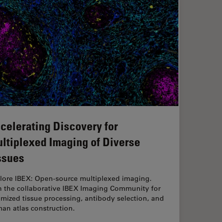
celerating Discovery for
ltiplexed Imaging of Diverse
ssues
lore IBEX: Open-source multiplexed imaging.
n the collaborative IBEX Imaging Community for
imized tissue processing, antibody selection, and
an atlas construction.