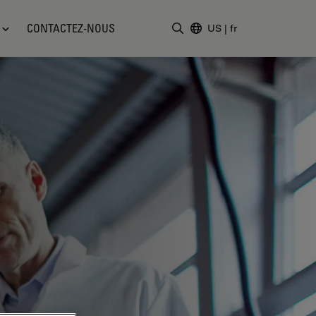
CONTACTEZ-NOUS
US
|
fr
Saisir un terme de recher