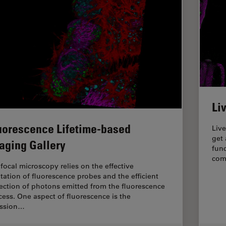
Li
uorescence Lifetime-based
Live
get 
aging Gallery
func
com
focal microscopy relies on the effective
itation of fluorescence probes and the efficient
lection of photons emitted from the fluorescence
cess. One aspect of fluorescence is the
ssion…