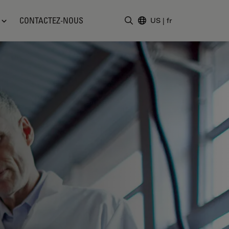
CONTACTEZ-NOUS
US
|
fr
Saisir un terme de recher