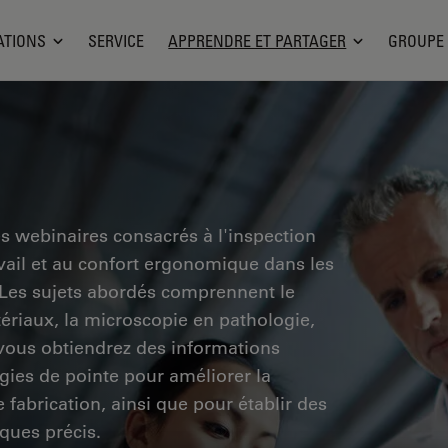
ATIONS
SERVICE
APPRENDRE ET PARTAGER
GROUPE
es webinaires consacrés à l'inspection
ravail et au confort ergonomique dans les
. Les sujets abordés comprennent le
tériaux, la microscopie en pathologie,
 vous obtiendrez des informations
ogies de pointe pour améliorer la
e fabrication, ainsi que pour établir des
ques précis.