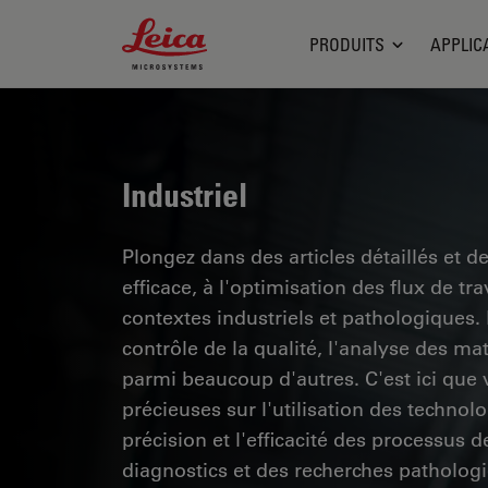
Leica Microsystems Logo
PRODUITS
APPLIC
Industriel
Plongez dans des articles détaillés et d
efficace, à l'optimisation des flux de t
contextes industriels et pathologiques
contrôle de la qualité, l'analyse des ma
parmi beaucoup d'autres. C'est ici que
précieuses sur l'utilisation des technol
précision et l'efficacité des processus d
diagnostics et des recherches pathologi