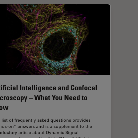
tificial Intelligence and Confocal
croscopy – What You Need to
ow
 list of frequently asked questions provides
nds-on” answers and is a supplement to the
oductory article about Dynamic Signal