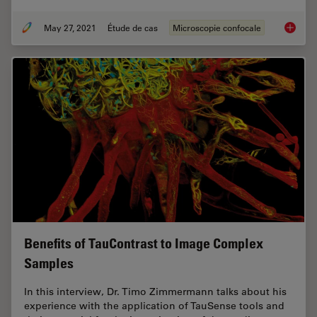
May 27, 2021
Étude de cas
Microscopie confocale
How to 
Benefits of TauContrast to Image Complex
Samples
In this interview, Dr. Timo Zimmermann talks about his
experience with the application of TauSense tools and