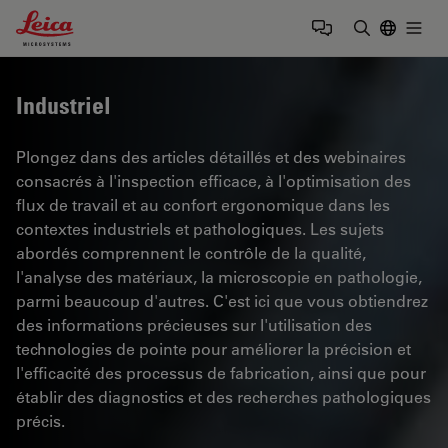
Leica Microsystems Logo
Togg
Saisir un t
Industriel
Plongez dans des articles détaillés et des webinaires
consacrés à l'inspection efficace, à l'optimisation des
flux de travail et au confort ergonomique dans les
contextes industriels et pathologiques. Les sujets
abordés comprennent le contrôle de la qualité,
l'analyse des matériaux, la microscopie en pathologie,
parmi beaucoup d'autres. C'est ici que vous obtiendrez
des informations précieuses sur l'utilisation des
technologies de pointe pour améliorer la précision et
l'efficacité des processus de fabrication, ainsi que pour
établir des diagnostics et des recherches pathologiques
précis.