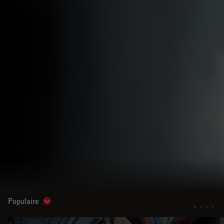
Populaire
Show subnavigation