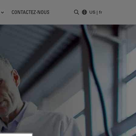
CONTACTEZ-NOUS
US
|
fr
Saisir un terme de recher