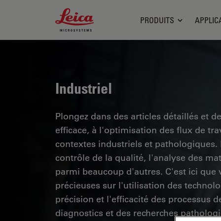
Leica Microsystems Logo
PRODUITS
APPLIC
Industriel
Plongez dans des articles détaillés et d
efficace, à l'optimisation des flux de t
contextes industriels et pathologiques
contrôle de la qualité, l'analyse des ma
parmi beaucoup d'autres. C'est ici que
précieuses sur l'utilisation des technol
précision et l'efficacité des processus d
diagnostics et des recherches pathologi