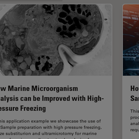
w Marine Microorganism
Ho
alysis can be Improved with High-
Sa
essure Freezing
Thi
proc
this application example we showcase the use of
anal
Sample preparation with high pressure freezing,
requ
eze substiturion and ultramicrotomy for marine