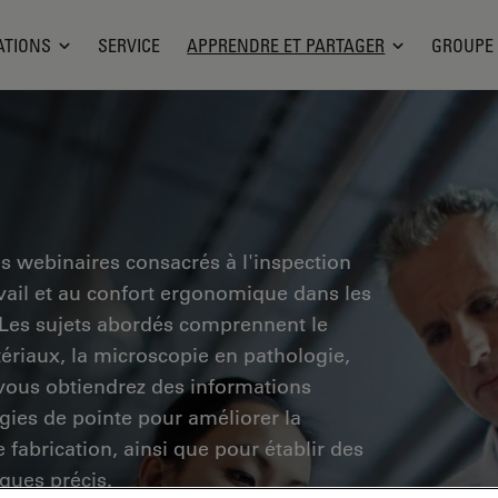
ATIONS
SERVICE
APPRENDRE ET PARTAGER
GROUPE
es webinaires consacrés à l'inspection
ravail et au confort ergonomique dans les
. Les sujets abordés comprennent le
tériaux, la microscopie en pathologie,
 vous obtiendrez des informations
ogies de pointe pour améliorer la
e fabrication, ainsi que pour établir des
ques précis.