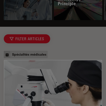
Principle
FILTER ARTICLES
Spécialités médicales