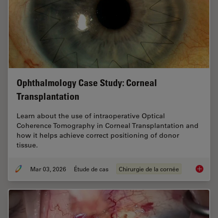
Ophthalmology Case Study: Corneal
Transplantation
Learn about the use of intraoperative Optical
Coherence Tomography in Corneal Transplantation and
how it helps achieve correct positioning of donor
tissue.
Mar 03, 2026
Étude de cas
Chirurgie de la cornée
Ophthal