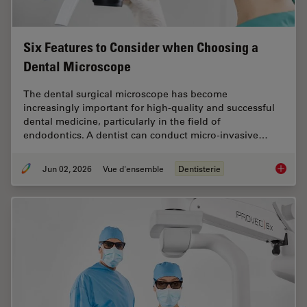
Six Features to Consider when Choosing a
Dental Microscope
The dental surgical microscope has become
increasingly important for high-quality and successful
dental medicine, particularly in the field of
endodontics. A dentist can conduct micro-invasive…
Jun 02, 2026
Vue d'ensemble
Dentisterie
Six Fea