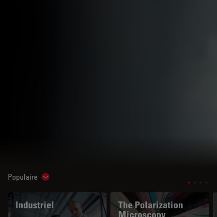
Populaire
Show subnavigation
Industriel
The Polarization
Microscopy