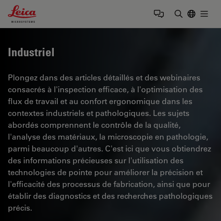
Leica Microsystems Logo
Togg
Saisir un t
Industriel
Plongez dans des articles détaillés et des webinaires
consacrés à l'inspection efficace, à l'optimisation des
flux de travail et au confort ergonomique dans les
contextes industriels et pathologiques. Les sujets
abordés comprennent le contrôle de la qualité,
l'analyse des matériaux, la microscopie en pathologie,
parmi beaucoup d'autres. C'est ici que vous obtiendrez
des informations précieuses sur l'utilisation des
technologies de pointe pour améliorer la précision et
l'efficacité des processus de fabrication, ainsi que pour
établir des diagnostics et des recherches pathologiques
précis.