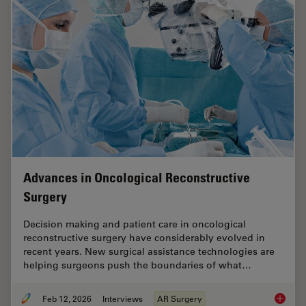
Advances in Oncological Reconstructive
Surgery
Decision making and patient care in oncological
reconstructive surgery have considerably evolved in
recent years. New surgical assistance technologies are
helping surgeons push the boundaries of what…
Feb 12, 2026
Interviews
AR Surgery
Advance