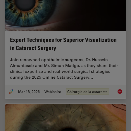
Expert Techniques for Superior Visualization
in Cataract Surgery
Join renowned ophthalmic surgeons, Dr. Hussein
Almuhtaseb and Mr. Simon Madge, as they share their
clinical expertise and real-world surgical strategies
during the 2025 Online Cataract Surgery…
Mar 18, 2026
Webinaire
Chirurgie de la cataracte
Expert T