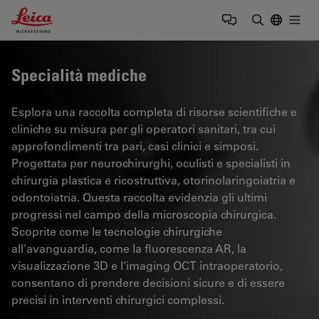
Leica Microsystems Logo
Togg
Inserire il 
Specialità mediche
Esplora una raccolta completa di risorse scientifiche e
cliniche su misura per gli operatori sanitari, tra cui
approfondimenti tra pari, casi clinici e simposi.
Progettata per neurochirurghi, oculisti e specialisti in
chirurgia plastica e ricostruttiva, otorinolaringoiatria e
odontoiatria. Questa raccolta evidenzia gli ultimi
progressi nel campo della microscopia chirurgica.
Scoprite come le tecnologie chirurgiche
all'avanguardia, come la fluorescenza AR, la
visualizzazione 3D e l'imaging OCT intraoperatorio,
consentano di prendere decisioni sicure e di essere
precisi in interventi chirurgici complessi.