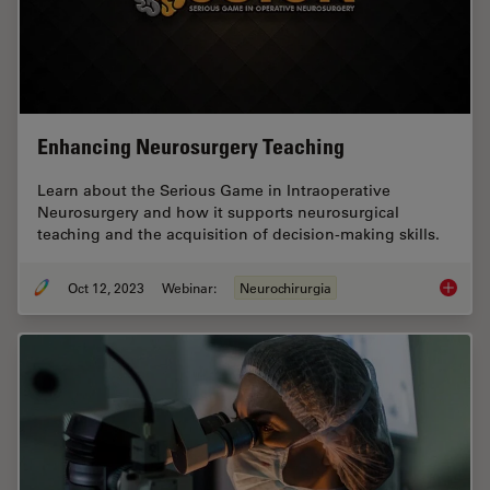
Enhancing Neurosurgery Teaching
Learn about the Serious Game in Intraoperative
Neurosurgery and how it supports neurosurgical
teaching and the acquisition of decision-making skills.
Oct 12, 2023
Webinar:
Neurochirurgia
Enhanci