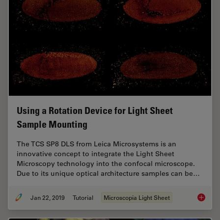
Using a Rotation Device for Light Sheet
Sample Mounting
The TCS SP8 DLS from Leica Microsystems is an
innovative concept to integrate the Light Sheet
Microscopy technology into the confocal microscope.
Due to its unique optical architecture samples can be…
Jan 22, 2019
Tutorial
Microscopia Light Sheet
Using a