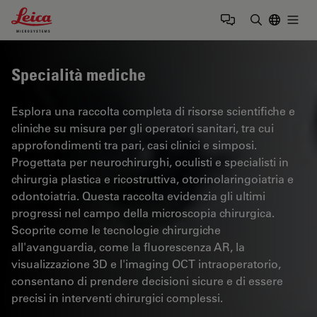
Leica Microsystems Logo
Togg
Inserire il 
Specialità mediche
Esplora una raccolta completa di risorse scientifiche e
cliniche su misura per gli operatori sanitari, tra cui
approfondimenti tra pari, casi clinici e simposi.
Progettata per neurochirurghi, oculisti e specialisti in
chirurgia plastica e ricostruttiva, otorinolaringoiatria e
odontoiatria. Questa raccolta evidenzia gli ultimi
progressi nel campo della microscopia chirurgica.
Scoprite come le tecnologie chirurgiche
all'avanguardia, come la fluorescenza AR, la
visualizzazione 3D e l'imaging OCT intraoperatorio,
consentano di prendere decisioni sicure e di essere
precisi in interventi chirurgici complessi.