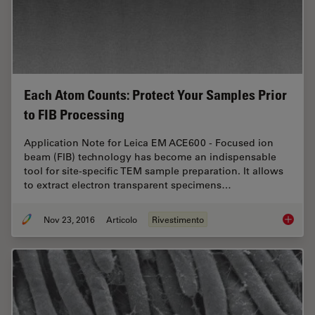
Each Atom Counts: Protect Your Samples Prior
to FIB Processing
Application Note for Leica EM ACE600 - Focused ion
beam (FIB) technology has become an indispensable
tool for site-specific TEM sample preparation. It allows
to extract electron transparent specimens…
Nov 23, 2016
Articolo
Rivestimento
Each At