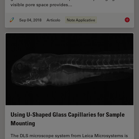
visible pore space provides…
Sep 04, 2018
Articolo
Note Applicative
Macrosc
Using U-Shaped Glass Capillaries for Sample
Mounting
The DLS microscope system from Leica Microsystems is