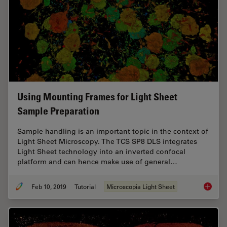
Using Mounting Frames for Light Sheet
Sample Preparation
Sample handling is an important topic in the context of
Light Sheet Microscopy. The TCS SP8 DLS integrates
Light Sheet technology into an inverted confocal
platform and can hence make use of general…
Feb 10, 2019
Tutorial
Microscopia Light Sheet
Using M