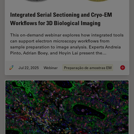
Integrated Serial Sectioning and Cryo-EM
Workflows for 3D Biological Imaging
This on-demand webinar explores how integrated tools
can support electron microscopy workflows from
sample preparation to image analysis. Experts Andreia
Pinto, Adrian Boey, and Hoyin Lai present the…
Jul 22, 2025
Webinar
Preparação de amostras EM
Integra