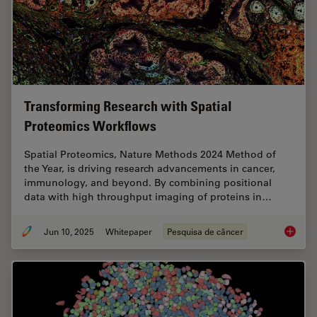
Transforming Research with Spatial
Proteomics Workflows
Spatial Proteomics, Nature Methods 2024 Method of
the Year, is driving research advancements in cancer,
immunology, and beyond. By combining positional
data with high throughput imaging of proteins in…
Jun 10, 2025
Whitepaper
Pesquisa de câncer
Transfo