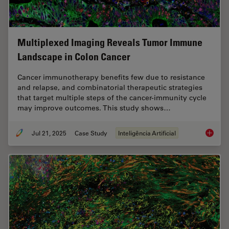
Multiplexed Imaging Reveals Tumor Immune
Landscape in Colon Cancer
Cancer immunotherapy benefits few due to resistance
and relapse, and combinatorial therapeutic strategies
that target multiple steps of the cancer-immunity cycle
may improve outcomes. This study shows…
Jul 21, 2025
Case Study
Inteligência Artificial
Multipl