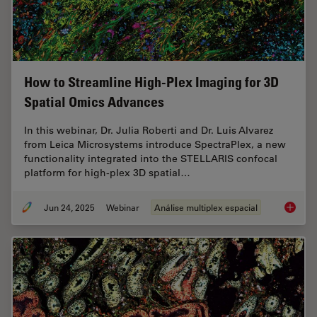
How to Streamline High-Plex Imaging for 3D
Spatial Omics Advances
In this webinar, Dr. Julia Roberti and Dr. Luis Alvarez
from Leica Microsystems introduce SpectraPlex, a new
functionality integrated into the STELLARIS confocal
platform for high-plex 3D spatial…
Jun 24, 2025
Webinar
Análise multiplex espacial
How to 