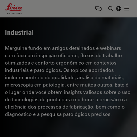
Leica Microsystems Logo
Togg
Insira o te
Industrial
Mergulhe fundo em artigos detalhados e webinars
com foco em inspeção eficiente, fluxos de trabalho
otimizados e conforto ergonômico em contextos
industriais e patológicos. Os tópicos abordados
incluem controle de qualidade, análise de materiais,
microscopia em patologia, entre muitos outros. Este é
o lugar onde você obtém insights valiosos sobre o uso
de tecnologias de ponta para melhorar a precisão e a
eficiência dos processos de fabricação, bem como o
diagnóstico e a pesquisa patológicos precisos.