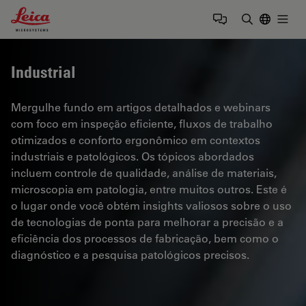
Leica Microsystems Logo
Togg
Insira o te
Industrial
Mergulhe fundo em artigos detalhados e webinars
com foco em inspeção eficiente, fluxos de trabalho
otimizados e conforto ergonômico em contextos
industriais e patológicos. Os tópicos abordados
incluem controle de qualidade, análise de materiais,
microscopia em patologia, entre muitos outros. Este é
o lugar onde você obtém insights valiosos sobre o uso
de tecnologias de ponta para melhorar a precisão e a
eficiência dos processos de fabricação, bem como o
diagnóstico e a pesquisa patológicos precisos.