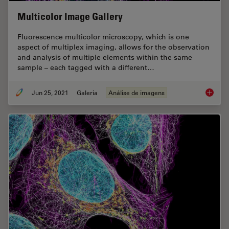
Multicolor Image Gallery
Fluorescence multicolor microscopy, which is one
aspect of multiplex imaging, allows for the observation
and analysis of multiple elements within the same
sample – each tagged with a different…
Jun 25, 2021
Galeria
Análise de imagens
Multico