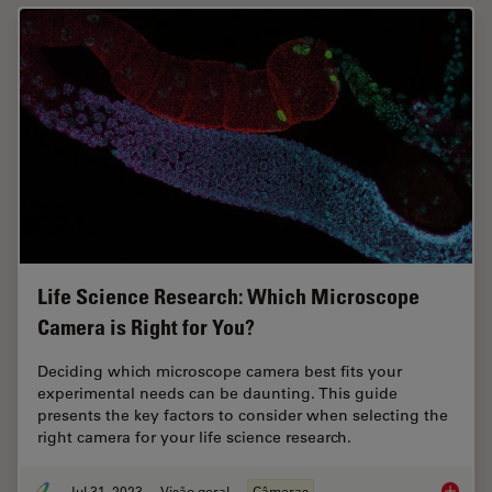
Life Science Research: Which Microscope
Camera is Right for You?
Deciding which microscope camera best fits your
experimental needs can be daunting. This guide
presents the key factors to consider when selecting the
right camera for your life science research.
Jul 31, 2023
Visão geral
Câmeras
Life Sc