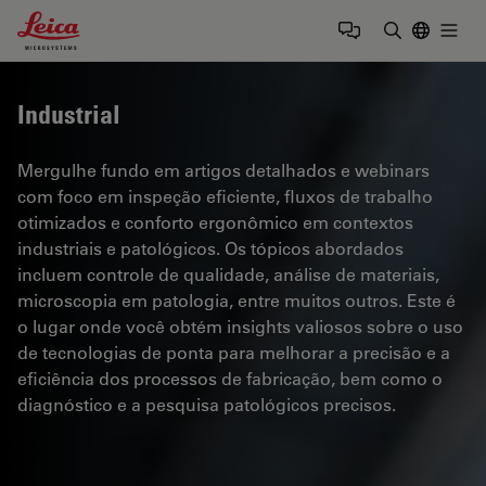
Leica Microsystems Logo
Togg
Insira o te
Industrial
Mergulhe fundo em artigos detalhados e webinars
com foco em inspeção eficiente, fluxos de trabalho
otimizados e conforto ergonômico em contextos
industriais e patológicos. Os tópicos abordados
incluem controle de qualidade, análise de materiais,
microscopia em patologia, entre muitos outros. Este é
o lugar onde você obtém insights valiosos sobre o uso
de tecnologias de ponta para melhorar a precisão e a
eficiência dos processos de fabricação, bem como o
diagnóstico e a pesquisa patológicos precisos.