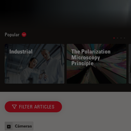
Popular
Show subnavigation
Industrial
The Polarization
Microscopy
Principle
FILTER ARTICLES
Câmeras