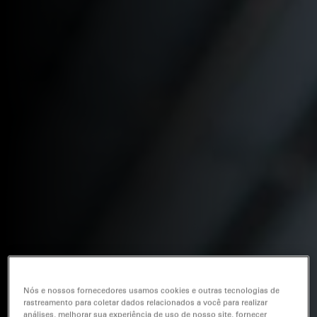
Nós e nossos fornecedores usamos cookies e outras tecnologias de
rastreamento para coletar dados relacionados a você para realizar
análises, melhorar sua experiência de uso de nosso site, fornecer