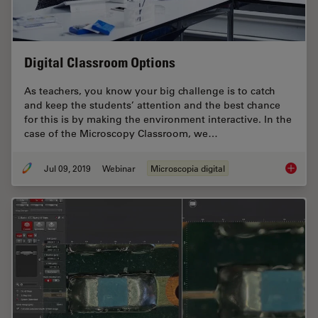
Digital Classroom Options
As teachers, you know your big challenge is to catch
and keep the students’ attention and the best chance
for this is by making the environment interactive. In the
case of the Microscopy Classroom, we…
Jul 09, 2019
Webinar
Microscopia digital
Digital