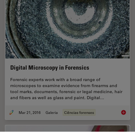
Digital Microscopy in Forensics
Forensic experts work with a broad range of
microscopes to examine evidence from firearms and
tool marks, documents, forensic or legal medicine, hair
and fibers as well as glass and paint. Digital…
Mar 21, 2016
Galeria
Ciências forenses
Digital 