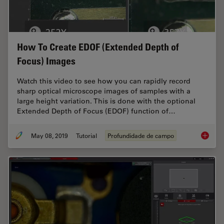
How To Create EDOF (Extended Depth of
Focus) Images
Watch this video to see how you can rapidly record
sharp optical microscope images of samples with a
large height variation. This is done with the optional
Extended Depth of Focus (EDOF) function of…
May 08, 2019
Tutorial
Profundidade de campo
How To 