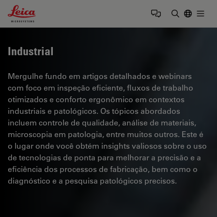
Leica Microsystems Logo
Togg
Insira o te
Industrial
Mergulhe fundo em artigos detalhados e webinars
com foco em inspeção eficiente, fluxos de trabalho
otimizados e conforto ergonômico em contextos
industriais e patológicos. Os tópicos abordados
incluem controle de qualidade, análise de materiais,
microscopia em patologia, entre muitos outros. Este é
o lugar onde você obtém insights valiosos sobre o uso
de tecnologias de ponta para melhorar a precisão e a
eficiência dos processos de fabricação, bem como o
diagnóstico e a pesquisa patológicos precisos.