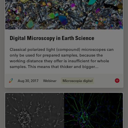
Digital Microscopy in Earth Science
Classical polarized light (compound) microscopes can
only be used for prepared samples, because the
working distance they offer is insufficient for whole
samples. This means that thicker and bigger…
Aug 30, 2017
Webinar
Microscopia digital
Digital