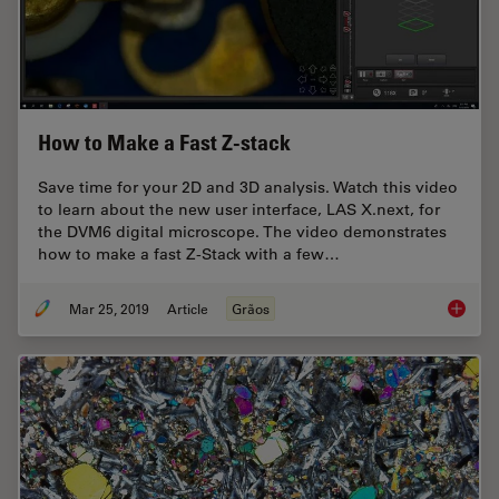
How to Make a Fast Z-stack
Save time for your 2D and 3D analysis. Watch this video
to learn about the new user interface, LAS X.next, for
the DVM6 digital microscope. The video demonstrates
how to make a fast Z-Stack with a few…
Mar 25, 2019
Article
Grãos
How to 