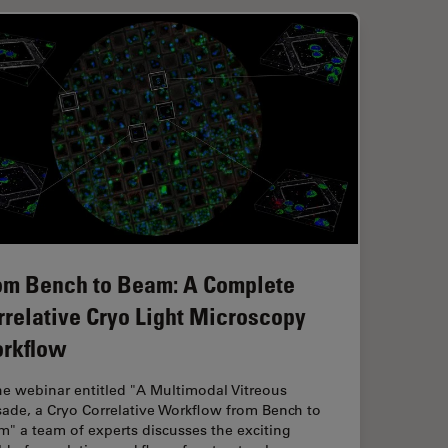
om Bench to Beam: A Complete
rrelative Cryo Light Microscopy
rkflow
he webinar entitled "A Multimodal Vitreous
ade, a Cryo Correlative Workflow from Bench to
" a team of experts discusses the exciting