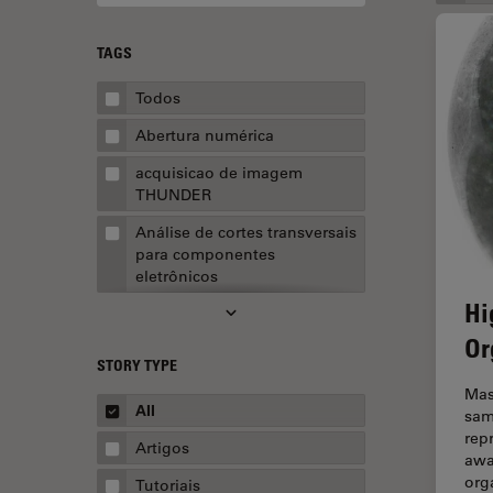
TAGS
Todos
Abertura numérica
acquisicao de imagem
THUNDER
Análise de cortes transversais
para componentes
eletrônicos
Hi
Análise de imagens
Or
Análise de limpeza
STORY TYPE
Análise multiplex espacial
Mas
All
sam
Anatomia Patológica
rep
Artigos
awa
Aquisição de imagens
org
Tutoriais