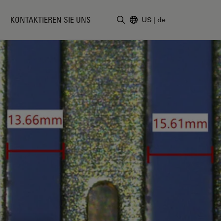
KONTAKTIEREN SIE UNS
US
|
de
Suchbegriff eingeben