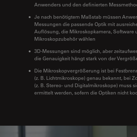
Anwenders und den definierten Messmetho
Je nach benötigtem Maßstab müssen Anwend
Messungen die passende Optik mit ausreich
Auflösung, die Mikroskopkamera, Software 
Mikroskopzubehör wählen
3D-Messungen sind möglich, aber zeitaufwe
die Genauigkeit hängt stark von der Vergrö
Die Mikroskopvergrößerung ist bei Festbren
(z. B. Lichtmikroskope) genau bekannt, bei 
(z. B. Stereo- und Digitalmikroskope) muss s
ermittelt werden, sofern die Optiken nicht kod