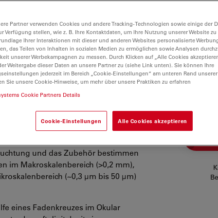
ere Partner verwenden Cookies und andere Tracking-Technologien sowie einige der Da
ur Verfügung stellen, wie z. B. Ihre Kontaktdaten, um Ihre Nutzung unserer Website zu
rundlage Ihrer Interaktionen mit dieser und anderen Websites personalisierte Werbun
llen, das Teilen von Inhalten in sozialen Medien zu ermöglichen sowie Analysen durc
keit unserer Werbekampagnen zu messen. Durch Klicken auf „Alle Cookies akzeptiere
er Weitergabe dieser Daten an unsere Partner zu (siehe Link unten). Sie können Ihre
gseinstellungen jederzeit im Bereich „Cookie-Einstellungen“ am unteren Rand unserer
en Sie unsere Cookie-Hinweise, um mehr über unsere Praktiken zu erfahren
systems Cookie Partners Details
mung der Abmessungen von
iente Qualitätskontrolle (QC),
Cookie-Einstellungen
Alle Cookies akzeptieren
ung und Entwicklung (R&D).
Beleuchtung und das Zubehör bestimmen
en im Makroskalenbereich (>0,2 mm),
K
kroskalenbereich (~0,3 µm bis 50 µm)
Be
lfe eines Fadenkreuzes im Okular