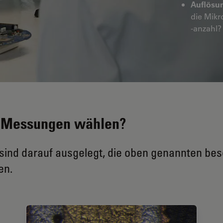
Auflösun
die Mikr
-anzahl?
r Messungen wählen?
sind darauf ausgelegt, die oben genannten b
en.