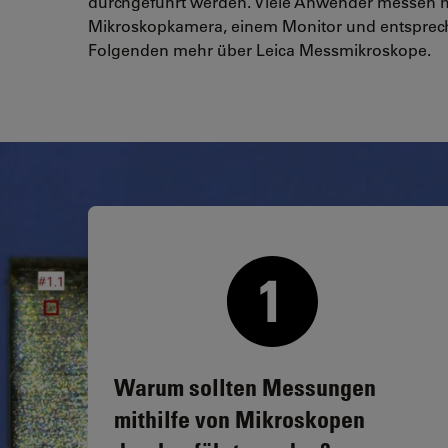
durchgeführt werden. Viele Anwender messen heu
Mikroskopkamera, einem Monitor und entsprech
Folgenden mehr über Leica Messmikroskope.
Warum sollten Messungen
mithilfe von Mikroskopen