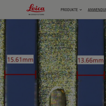
Leica Microsystems Logo
PRODUKTE
ANWENDU