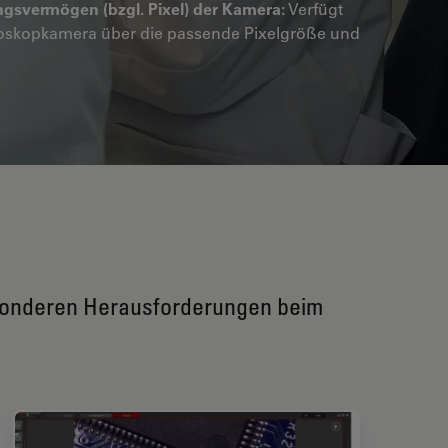
gsvermögen (bzgl. Pixel) der Kamera:
Verfügt
oskopkamera über die passende Pixelgröße und
esonderen Herausforderungen beim