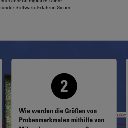
te aber oft digital mit einer
ender Software. Erfahren Sie im
Wie werden die Größen von
Probenmerkmalen mithilfe von