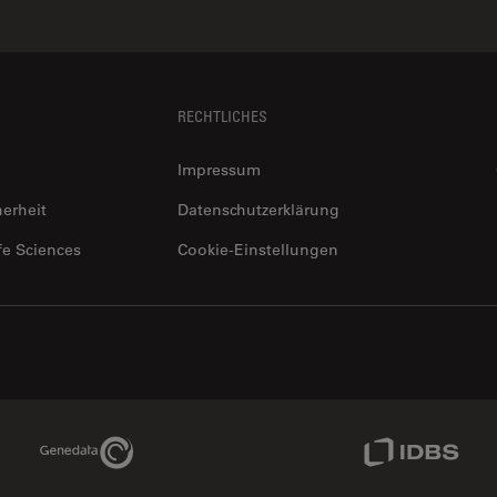
RECHTLICHES
Impressum
herheit
Datenschutzerklärung
fe Sciences
Cookie-Einstellungen
Genedata Link
IDBS Link