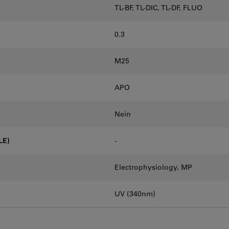
TL-BF, TL-DIC, TL-DF, FLUO
0.3
M25
APO
Nein
LE)
-
Electrophysiology, MP
UV (340nm)