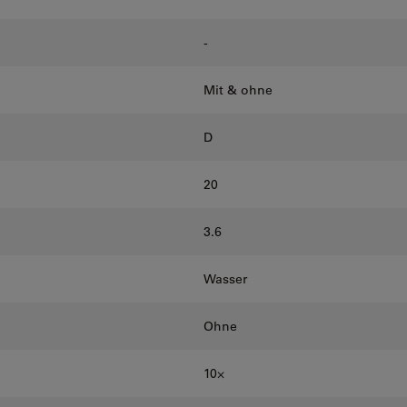
-
Mit & ohne
D
20
3.6
Wasser
Ohne
10⨉