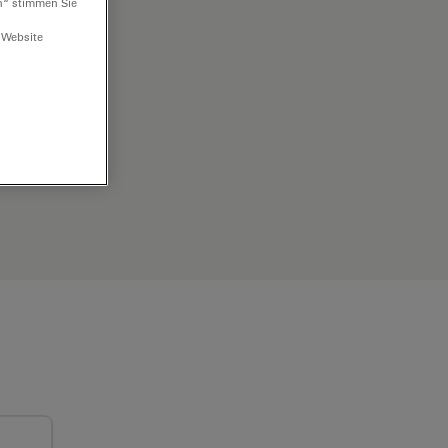
n“ stimmen Sie
 Website