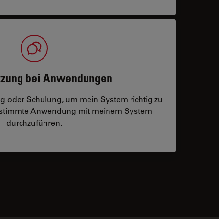
tzung bei Anwendungen
ng oder Schulung, um mein System richtig zu
bestimmte Anwendung mit meinem System
durchzuführen.
 contacts