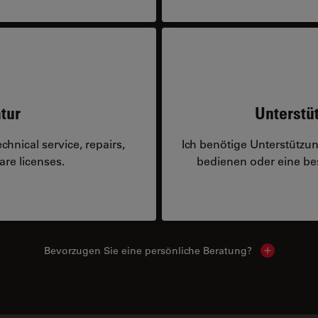
tur
Unterstü
hnical service, repairs,
Ich benötige Unterstützu
are licenses.
bedienen oder eine 
Bevorzugen Sie eine persönliche Beratung?
Show local