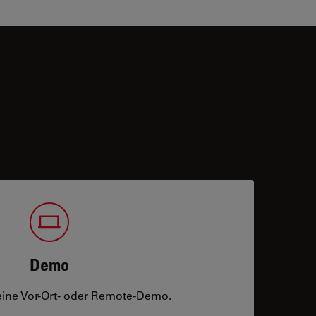
Demo
eine Vor-Ort- oder Remote-Demo.