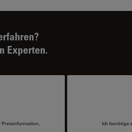
erfahren?
n Experten.
 Preisinformation.
Ich benötige 