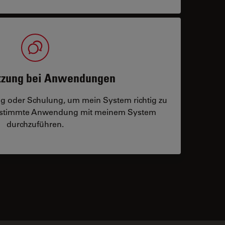
tzung bei Anwendungen
ng oder Schulung, um mein System richtig zu
bestimmte Anwendung mit meinem System
durchzuführen.
 contacts