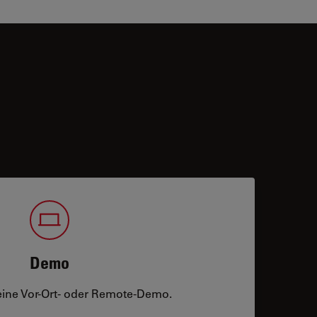
Demo
eine Vor-Ort- oder Remote-Demo.