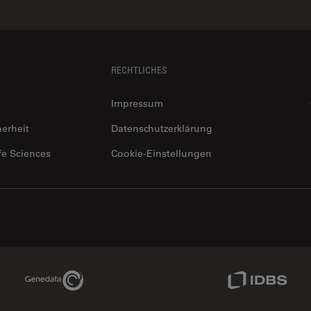
RECHTLICHES
Impressum
herheit
Datenschutzerklärung
fe Sciences
Cookie-Einstellungen
Genedata Link
IDBS Link