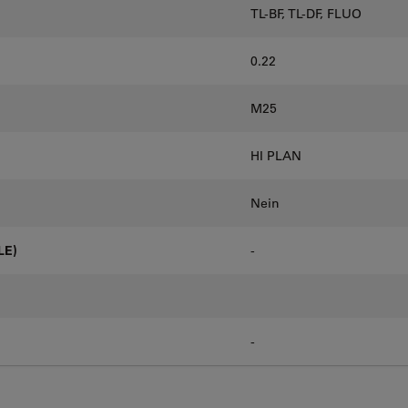
TL-BF, TL-DF, FLUO
0.22
M25
HI PLAN
Nein
LE)
-
-