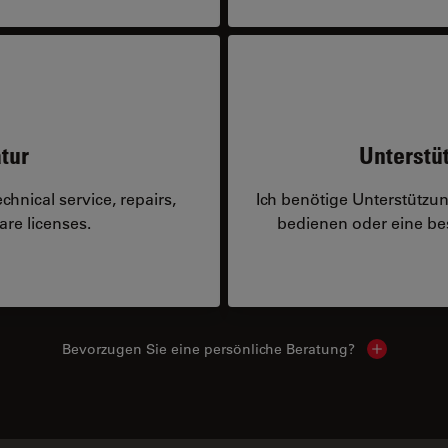
tur
Unterstü
hnical service, repairs,
Ich benötige Unterstützu
are licenses.
bedienen oder eine 
Bevorzugen Sie eine persönliche Beratung?
Show local