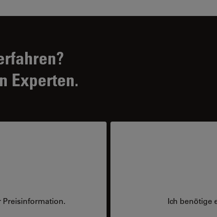
erfahren?
n Experten.
 Preisinformation.
Ich benötige 