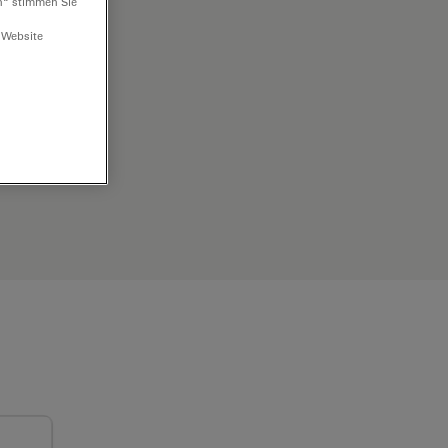
n“ stimmen Sie
 Website