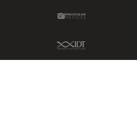
Molecular Devices Link
IDT Link