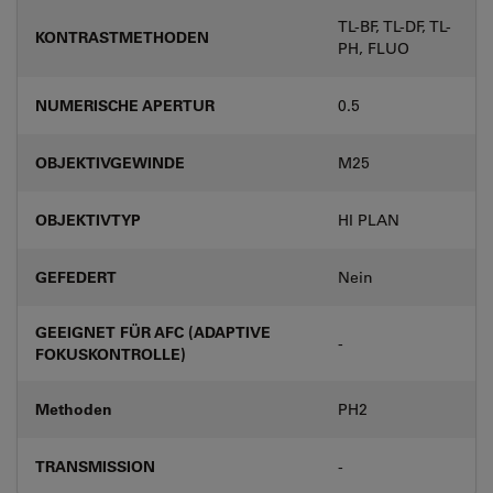
TL-BF, TL-DF, TL-
KONTRASTMETHODEN
PH, FLUO
NUMERISCHE APERTUR
0.5
OBJEKTIVGEWINDE
M25
OBJEKTIVTYP
HI PLAN
GEFEDERT
Nein
GEEIGNET FÜR AFC (ADAPTIVE
-
FOKUSKONTROLLE)
Methoden
PH2
TRANSMISSION
-