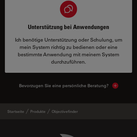
Unterstützung bei Anwendungen
Ich benötige Unterstützung oder Schulung, um
mein System richtig zu bedienen oder eine
bestimmte Anwendung mit meinem System
durchzuführen.
Bevorzugen Sie eine persönliche Beratung?
Show local
Startseite
Produkte
Objectivefinder