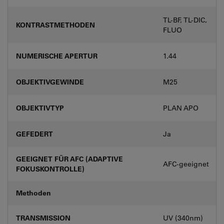
TL-BF, TL-DIC,
KONTRASTMETHODEN
FLUO
NUMERISCHE APERTUR
1.44
OBJEKTIVGEWINDE
M25
OBJEKTIVTYP
PLAN APO
GEFEDERT
Ja
GEEIGNET FÜR AFC (ADAPTIVE
AFC-geeignet
FOKUSKONTROLLE)
Methoden
TRANSMISSION
UV (340nm)