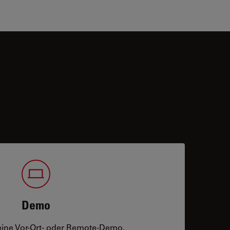
Demo
eine Vor-Ort- oder Remote-Demo.