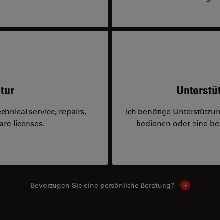
tur
Unterstü
hnical service, repairs,
Ich benötige Unterstützu
are licenses.
bedienen oder eine 
Bevorzugen Sie eine persönliche Beratung?
Show local