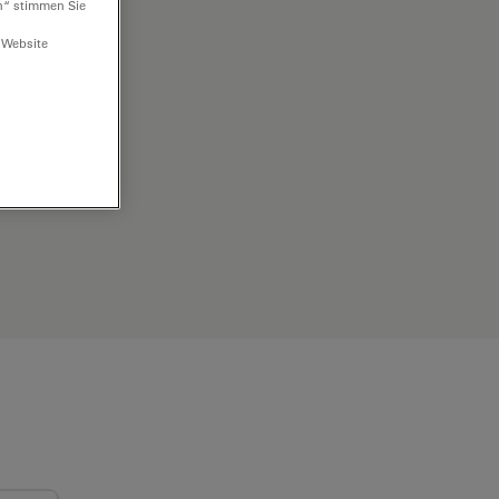
n“ stimmen Sie
 Website