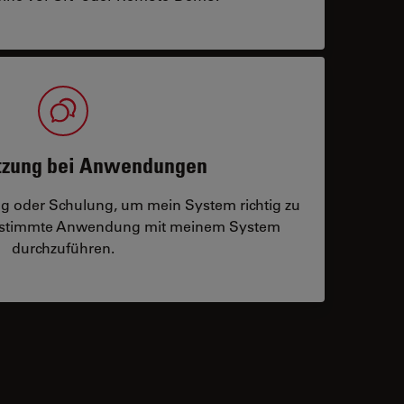
tzung bei Anwendungen
ng oder Schulung, um mein System richtig zu
bestimmte Anwendung mit meinem System
durchzuführen.
 contacts