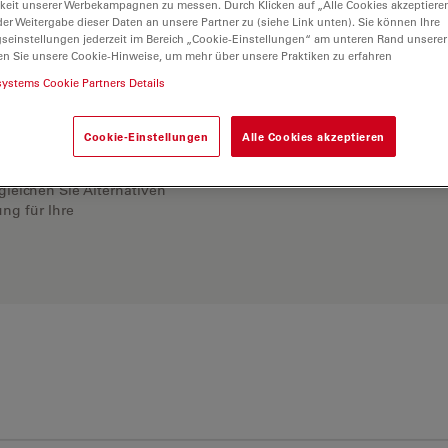
keit unserer Werbekampagnen zu messen. Durch Klicken auf „Alle Cookies akzeptiere
er Weitergabe dieser Daten an unsere Partner zu (siehe Link unten). Sie können Ihre
gseinstellungen jederzeit im Bereich „Cookie-Einstellungen“ am unteren Rand unserer
en Sie unsere Cookie-Hinweise, um mehr über unsere Praktiken zu erfahren
systems Cookie Partners Details
Cookie-Einstellungen
Alle Cookies akzeptieren
ösung. Erkunden Sie
rgleichen Sie Alternativen
ng für Ihre