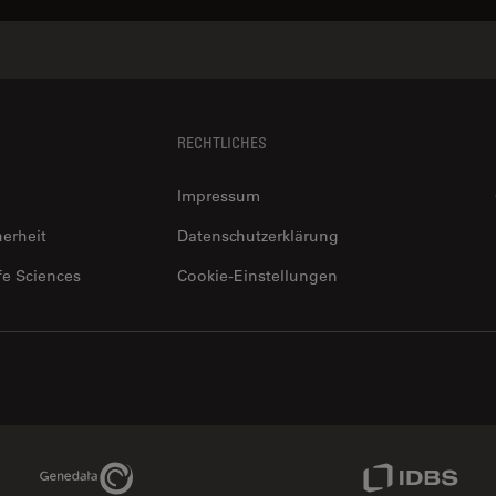
RECHTLICHES
Impressum
herheit
Datenschutzerklärung
fe Sciences
Cookie-Einstellungen
Genedata Link
IDBS Link