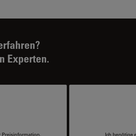
erfahren?
n Experten.
 Preisinformation.
Ich benötige 