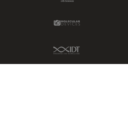
Molecular Devices Link
IDT Link