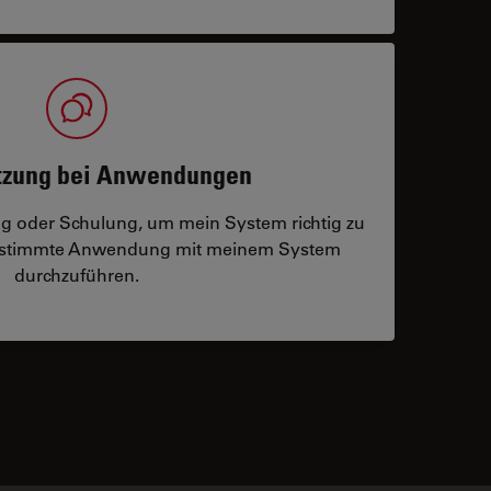
tzung bei Anwendungen
ng oder Schulung, um mein System richtig zu
bestimmte Anwendung mit meinem System
durchzuführen.
 contacts