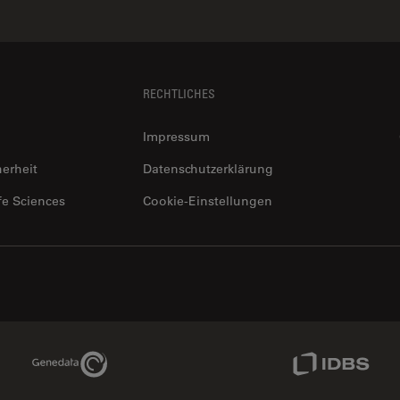
RECHTLICHES
Impressum
herheit
Datenschutzerklärung
fe Sciences
Cookie-Einstellungen
Genedata Link
IDBS Link