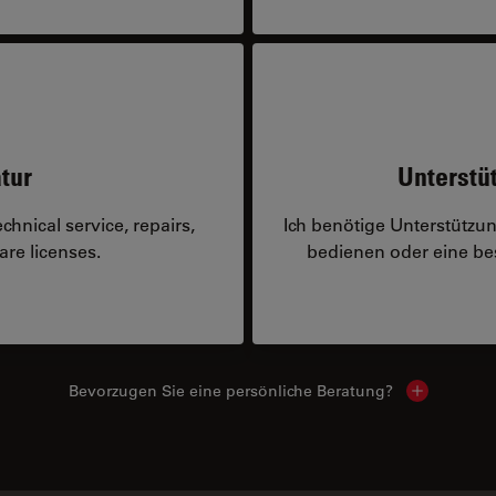
tur
Unterstü
hnical service, repairs,
Ich benötige Unterstützu
are licenses.
bedienen oder eine 
Bevorzugen Sie eine persönliche Beratung?
Show local