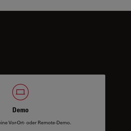
Demo
eine Vor-Ort- oder Remote-Demo.