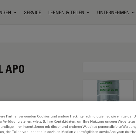
NGEN
SERVICE
LERNEN & TEILEN
UNTERNEHMEN
PL APO
eine Vergrößerung von
ere Partner verwenden Cookies und andere Tracking-Technologien sowie einige der Da
 den Immersionseinsatz
ur Verfügung stellen, wie z. B. Ihre Kontaktdaten, um Ihre Nutzung unserer Website zu
 mm freiem
rundlage Ihrer Interaktionen mit dieser und anderen Websites personalisierte Werbun
llen, das Teilen von Inhalten in sozialen Medien zu ermöglichen sowie Analysen durc