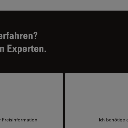
erfahren?
n Experten.
 Preisinformation.
Ich benötige 