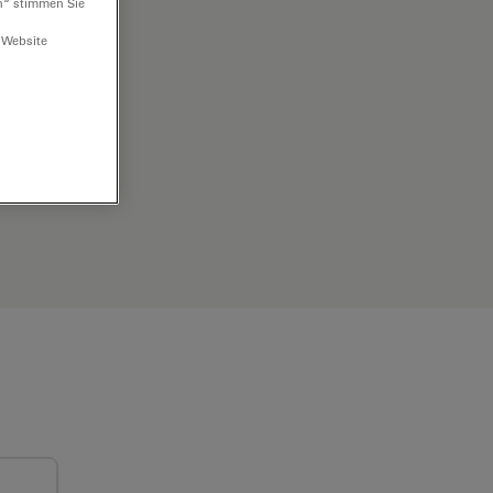
n“ stimmen Sie
 Website