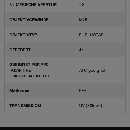
NUMERISCHE APERTUR
1.3
OBJEKTIVGEWINDE
M25
OBJEKTIVTYP
PL FLUOTAR
GEFEDERT
Ja
GEEIGNET FÜR AFC
(ADAPTIVE
AFC-geeignet
FOKUSKONTROLLE)
Methoden
PH3
TRANSMISSION
UV (365nm)