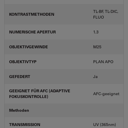
TL-BF, TL-DIC,
KONTRASTMETHODEN
FLUO
NUMERISCHE APERTUR
1.3
OBJEKTIVGEWINDE
M25
OBJEKTIVTYP
PLAN APO
GEFEDERT
Ja
GEEIGNET FÜR AFC (ADAPTIVE
AFC-geeignet
FOKUSKONTROLLE)
Methoden
TRANSMISSION
UV (365nm)