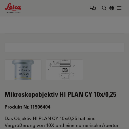
Leica Microsystems Logo
Togg
Suchbegrif
Mikroskopobjektiv HI PLAN CY 10x/0,25
Produkt Nr. 11506404
Das Objektiv HI PLAN CY 10x/0,25 hat eine
Vergrößerung von 10X und eine numerische Apertur