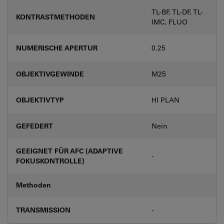
TL-BF, TL-DF, TL-
KONTRASTMETHODEN
IMC, FLUO
NUMERISCHE APERTUR
0.25
OBJEKTIVGEWINDE
M25
OBJEKTIVTYP
HI PLAN
GEFEDERT
Nein
GEEIGNET FÜR AFC (ADAPTIVE
-
FOKUSKONTROLLE)
Methoden
TRANSMISSION
-