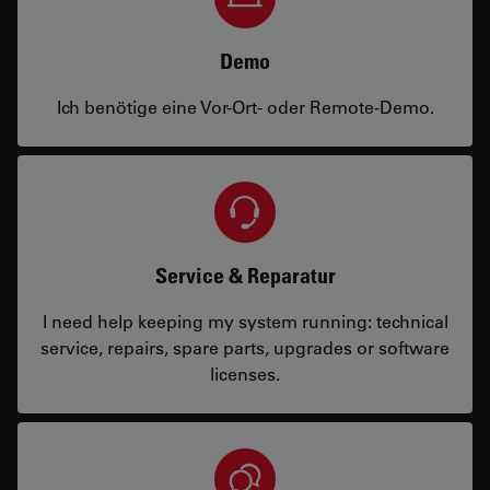
Demo
Ich benötige eine Vor-Ort- oder Remote-Demo.
Service & Reparatur
I need help keeping my system running: technical
service, repairs, spare parts, upgrades or software
licenses.