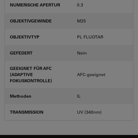
NUMERISCHE APERTUR
0.3
OBJEKTIVGEWINDE
M25
OBJEKTIVTYP
PL FLUOTAR
GEFEDERT
Nein
GEEIGNET FÜR AFC
(ADAPTIVE
AFC-geeignet
FOKUSKONTROLLE)
Methoden
IL
TRANSMISSION
UV (340nm)