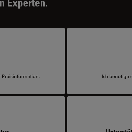
n Experten.
 Preisinformation.
Ich benötige 
tur
Unterstü