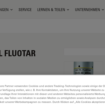
NGEN
SERVICE
LERNEN & TEILEN
UNTERNEHMEN
PL FLUOTAR
ere Partner verwenden Cookies und andere Tracking-Technologien sowie einige der Da
ur Verfügung stellen, wie z. B. Ihre Kontaktdaten, um Ihre Nutzung unserer Website zu
rundlage Ihrer Interaktionen mit dieser und anderen Websites personalisierte Werbun
llen, das Teilen von Inhalten in sozialen Medien zu ermöglichen sowie Analysen durc
ösung. Erkunden Sie
keit unserer Werbekampagnen zu messen. Durch Klicken auf „Alle Cookies akzeptiere