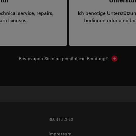
hnical service, repairs,
Ich benötige Unterstützu
are licenses.
bedienen oder eine 
Bevorzugen Sie eine persönliche Beratung?
Show local
RECHTLICHES
Impressum