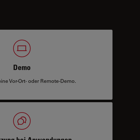
Demo
eine Vor-Ort- oder Remote-Demo.
tzung bei Anwendungen