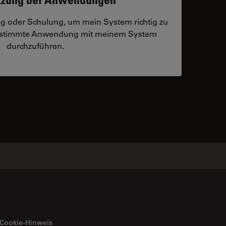
ng oder Schulung, um mein System richtig zu
bestimmte Anwendung mit meinem System
durchzuführen.
 contacts
Cookie-Hinweis