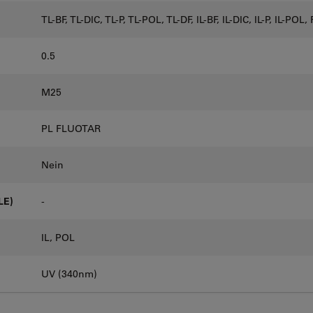
TL-BF, TL-DIC, TL-P, TL-POL, TL-DF, IL-BF, IL-DIC, IL-P, IL-POL
0.5
M25
PL FLUOTAR
Nein
LE)
-
IL, POL
UV (340nm)