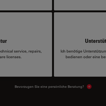
tur
Unterstü
hnical service, repairs,
Ich benötige Unterstützu
are licenses.
bedienen oder eine 
Bevorzugen Sie eine persönliche Beratung?
Show local