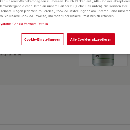
keit unserer Werbekampagnen zu messen. Durch Klicken auf „Alle Cookies akzeptiere
er Weitergabe dieser Daten an unsere Partner zu (siehe Link unten). Sie können Ihre
gseinstellungen jederzeit im Bereich „Cookie-Einstellungen“ am unteren Rand unserer
en Sie unsere Cookie-Hinweise, um mehr über unsere Praktiken zu erfahren
systems Cookie Partners Details
Cookie-Einstellungen
Alle Cookies akzeptieren
ösung. Erkunden Sie
rgleichen Sie Alternativen
ng für Ihre