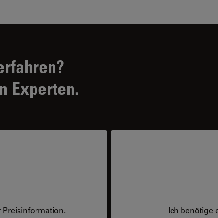
erfahren?
n Experten.
 Preisinformation.
Ich benötige 