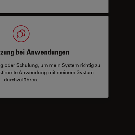
tzung bei Anwendungen
ng oder Schulung, um mein System richtig zu
bestimmte Anwendung mit meinem System
durchzuführen.
 contacts