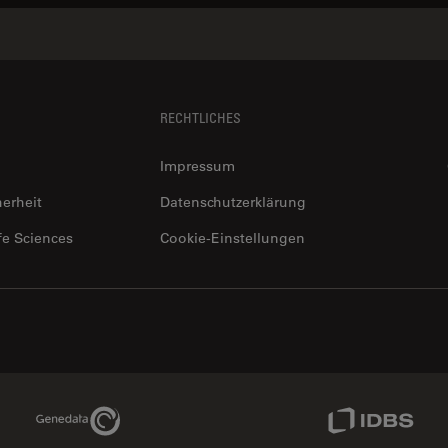
RECHTLICHES
Impressum
herheit
Datenschutzerklärung
fe Sciences
Cookie-Einstellungen
Genedata Link
IDBS Link