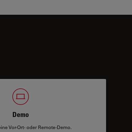
Demo
eine Vor-Ort- oder Remote-Demo.