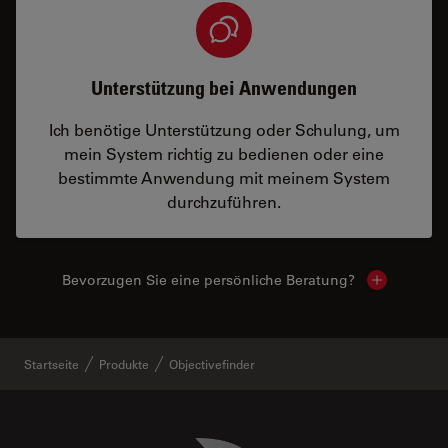
Unterstützung bei Anwendungen
Ich benötige Unterstützung oder Schulung, um
mein System richtig zu bedienen oder eine
bestimmte Anwendung mit meinem System
durchzuführen.
Bevorzugen Sie eine persönliche Beratung?
Show local
Startseite
Produkte
Objectivefinder