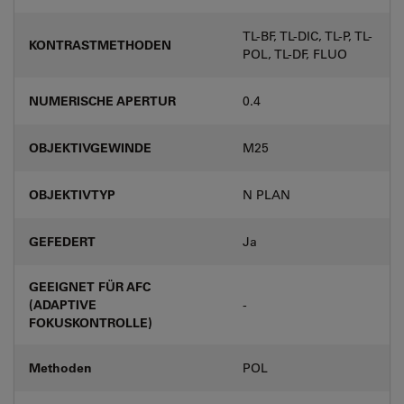
TL-BF, TL-DIC, TL-P, TL-
KONTRASTMETHODEN
POL, TL-DF, FLUO
NUMERISCHE APERTUR
0.4
OBJEKTIVGEWINDE
M25
OBJEKTIVTYP
N PLAN
GEFEDERT
Ja
GEEIGNET FÜR AFC
(ADAPTIVE
-
FOKUSKONTROLLE)
Methoden
POL