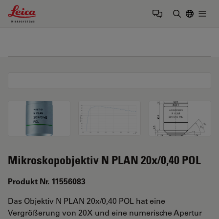
Leica Microsystems Logo
Togg
Suchbegrif
Mikroskopobjektiv N PLAN 20x/0,40 POL
Produkt Nr. 11556083
Das Objektiv N PLAN 20x/0,40 POL hat eine
Vergrößerung von 20X und eine numerische Apertur