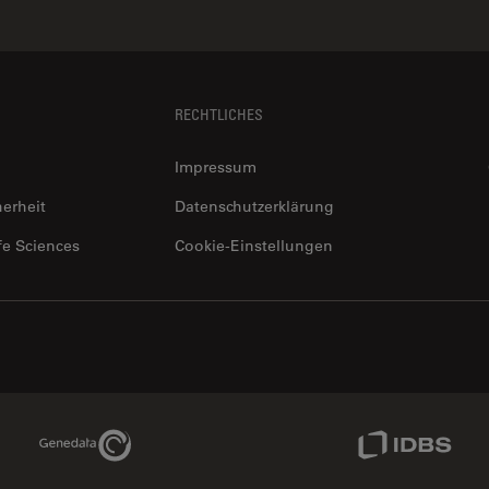
RECHTLICHES
Impressum
herheit
Datenschutzerklärung
fe Sciences
Cookie-Einstellungen
Genedata Link
IDBS Link