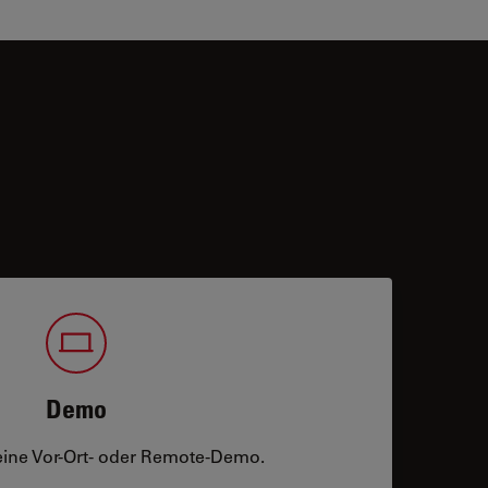
Demo
eine Vor-Ort- oder Remote-Demo.