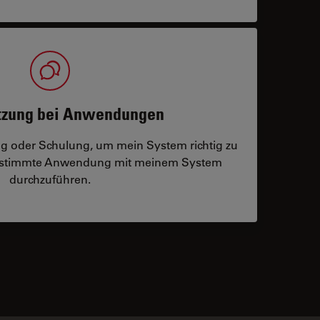
tzung bei Anwendungen
ng oder Schulung, um mein System richtig zu
bestimmte Anwendung mit meinem System
durchzuführen.
 contacts