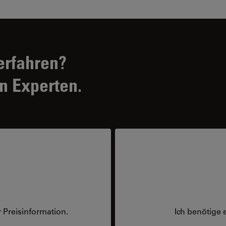
erfahren?
n Experten.
 Preisinformation.
Ich benötige 