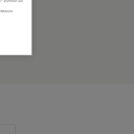
n“ stimmen Sie
 Website