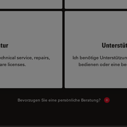
tur
Unterstü
hnical service, repairs,
Ich benötige Unterstützu
are licenses.
bedienen oder eine 
Bevorzugen Sie eine persönliche Beratung?
Show local