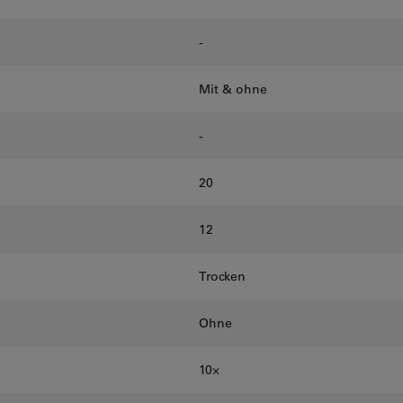
-
Mit & ohne
-
20
12
Trocken
Ohne
10⨉