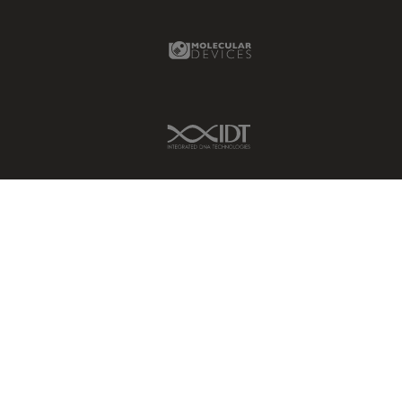
Molecular Devices Link
IDT Link