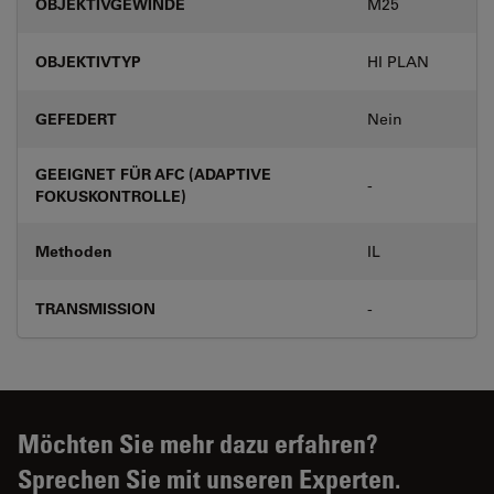
OBJEKTIVGEWINDE
M25
OBJEKTIVTYP
HI PLAN
GEFEDERT
Nein
GEEIGNET FÜR AFC (ADAPTIVE
-
FOKUSKONTROLLE)
Methoden
IL
TRANSMISSION
-
Möchten Sie mehr dazu erfahren?
Sprechen Sie mit unseren Experten.