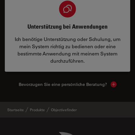
Unterstützung bei Anwendungen
Ich benötige Unterstützung oder Schulung, um
mein System richtig zu bedienen oder eine
bestimmte Anwendung mit meinem System
durchzuführen.
Bevorzugen Sie eine persönliche Beratung?
Show local
Startseite
Produkte
Objectivefinder