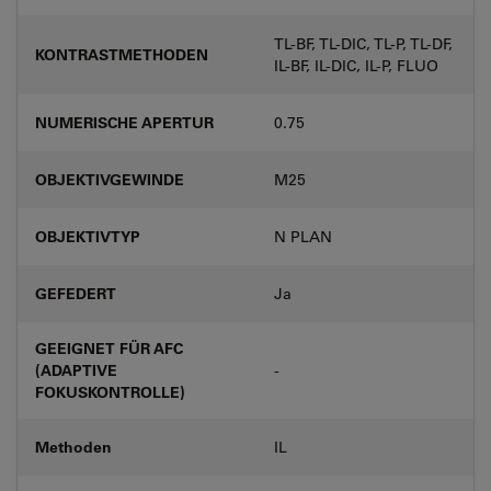
TL-BF, TL-DIC, TL-P, TL-DF,
KONTRASTMETHODEN
IL-BF, IL-DIC, IL-P, FLUO
NUMERISCHE APERTUR
0.75
OBJEKTIVGEWINDE
M25
OBJEKTIVTYP
N PLAN
GEFEDERT
Ja
GEEIGNET FÜR AFC
(ADAPTIVE
-
FOKUSKONTROLLE)
Methoden
IL