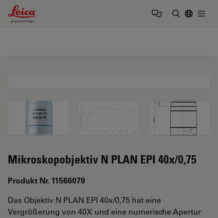
Leica Microsystems Logo
Togg
Suchbegrif
Mikroskopobjektiv N PLAN EPI 40x/0,75
Produkt Nr. 11566079
Das Objektiv N PLAN EPI 40x/0,75 hat eine
Vergrößerung von 40X und eine numerische Apertur