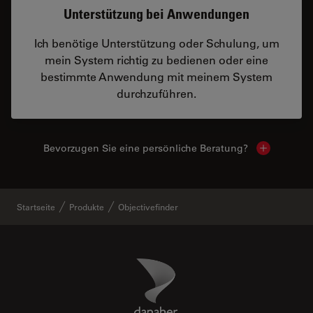
Unterstützung bei Anwendungen
Ich benötige Unterstützung oder Schulung, um
mein System richtig zu bedienen oder eine
bestimmte Anwendung mit meinem System
durchzuführen.
Bevorzugen Sie eine persönliche Beratung?
Show local
Startseite
Produkte
Objectivefinder
Danaher Logo
Footer