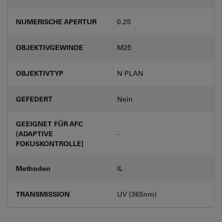
NUMERISCHE APERTUR
0.25
OBJEKTIVGEWINDE
M25
OBJEKTIVTYP
N PLAN
GEFEDERT
Nein
GEEIGNET FÜR AFC
(ADAPTIVE
-
FOKUSKONTROLLE)
Methoden
IL
TRANSMISSION
UV (365nm)