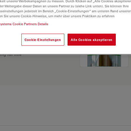
keit unserer Werbekampagnen zu messen. Durch Klicken auf „Alle Cookies akzeptiere
er Weitergabe dieser Daten an unsere Partner zu (siehe Link unten). Sie können Ihre
gseinstellungen jederzeit im Bereich „Cookie-Einstellungen“ am unteren Rand unserer
en Sie unsere Cookie-Hinweise, um mehr über unsere Praktiken zu erfahren
systems Cookie Partners Details
Cookie-Einstellungen
Alle Cookies akzeptieren
ösung. Erkunden Sie
rgleichen Sie Alternativen
ng für Ihre