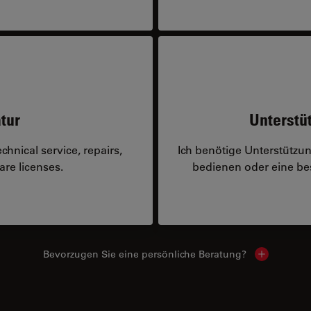
tur
Unterstü
hnical service, repairs,
Ich benötige Unterstützu
are licenses.
bedienen oder eine 
Bevorzugen Sie eine persönliche Beratung?
Show local