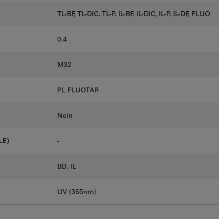
TL-BF, TL-DIC, TL-P, IL-BF, IL-DIC, IL-P, IL-DF, FLUO
0.4
M32
PL FLUOTAR
Nein
LE)
-
BD, IL
UV (365nm)