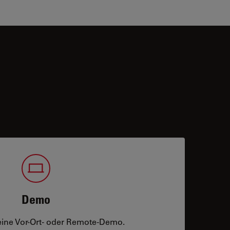
Demo
eine Vor-Ort- oder Remote-Demo.