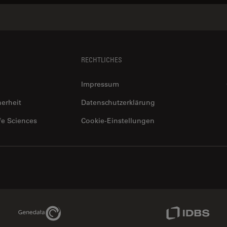
RECHTLICHES
Impressum
herheit
Datenschutzerklärung
fe Sciences
Cookie-Einstellungen
Genedata Link
IDBS Link