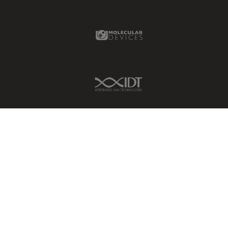
Molecular Devices Link
IDT Link