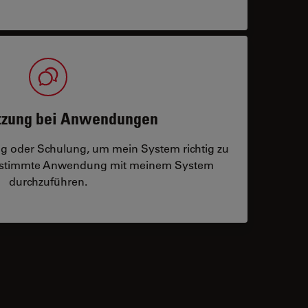
tzung bei Anwendungen
ng oder Schulung, um mein System richtig zu
bestimmte Anwendung mit meinem System
durchzuführen.
 contacts