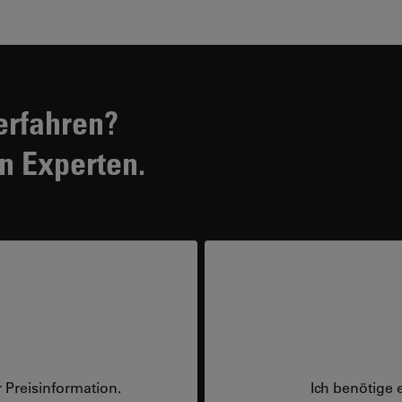
erfahren?
n Experten.
 Preisinformation.
Ich benötige 