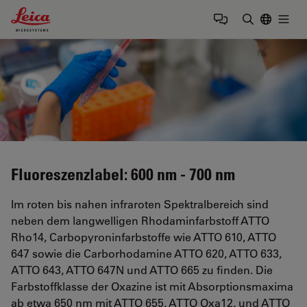
Leica Microsystems Logo
Togg
Suchbegrif
Fluoreszenzlabel: 600 nm - 700 nm
Im roten bis nahen infraroten Spektralbereich sind
neben dem langwelligen Rhodaminfarbstoff ATTO
Rho14, Carbopyroninfarbstoffe wie ATTO 610, ATTO
647 sowie die Carborhodamine ATTO 620, ATTO 633,
ATTO 643, ATTO 647N und ATTO 665 zu finden. Die
Farbstoffklasse der Oxazine ist mit Absorptionsmaxima
ab etwa 650 nm mit ATTO 655, ATTO Oxa12, und ATTO