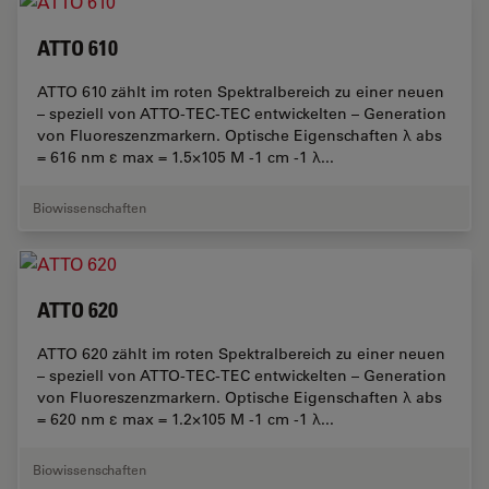
ATTO 610
ATTO 610 zählt im roten Spektralbereich zu einer neuen
– speziell von ATTO-TEC-TEC entwickelten – Generation
von Fluoreszenzmarkern. Optische Eigenschaften λ abs
= 616 nm ε max = 1.5×105 M -1 cm -1 λ...
Biowissenschaften
ATTO 620
ATTO 620 zählt im roten Spektralbereich zu einer neuen
– speziell von ATTO-TEC-TEC entwickelten – Generation
von Fluoreszenzmarkern. Optische Eigenschaften λ abs
= 620 nm ε max = 1.2×105 M -1 cm -1 λ...
Biowissenschaften