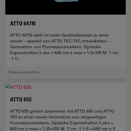
ATTO 647N
ATTO 647N zählt im roten Spektralbereich zu einer
neuen – speziell von ATTO-TEC-TEC entwickelten –
Generation von Fluoreszenzmarkern. Optische
Eigenschaften λ abs = 646 nm ε max = 1.5×105 M -1 cm
-1 λ...
Biowissenschaften
ATTO 655
ATTO 655 gehört zusammen mit ATTO 680 und ATTO
700 zu einer neuen Generation von langwelligen
Fluoreszenzmarkern. Optische Eigenschaften λ abs =
663 nm ε max = 1.25×105 M -1 cm -1 λ fl = 680 nm n fl