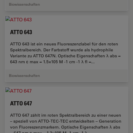
Biowissenschaften
ATTO 643
ATTO 643 ist ein neues Fluoreszenzlabel für den roten
Spektralbereich. Der Farbstoff wurde als hydrophile
Variante zu ATTO 647N. Optische Eigenschaften λ abs =
643 nm ε max = 1.5×105 M -1 cm -1 λ fl =...
Biowissenschaften
ATTO 647
ATTO 647 zählt im roten Spektralbereich zu einer neuen
– speziell von ATTO-TEC-TEC entwickelten – Generation
von Fluoreszenzmarkern. Optische Eigenschaften λ abs