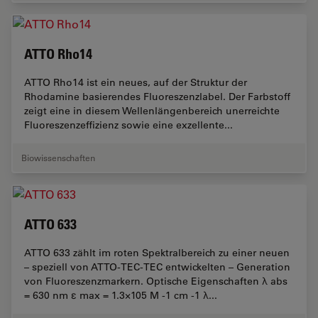
ATTO Rho14
ATTO Rho14 ist ein neues, auf der Struktur der
Rhodamine basierendes Fluoreszenzlabel. Der Farbstoff
zeigt eine in diesem Wellenlängenbereich unerreichte
Fluoreszenzeffizienz sowie eine exzellente...
Biowissenschaften
ATTO 633
ATTO 633 zählt im roten Spektralbereich zu einer neuen
– speziell von ATTO-TEC-TEC entwickelten – Generation
von Fluoreszenzmarkern. Optische Eigenschaften λ abs
= 630 nm ε max = 1.3×105 M -1 cm -1 λ...