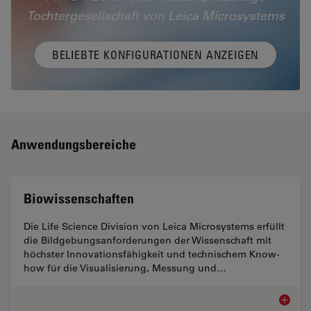
Tochtergesellschaft von Leica Microsystems
BELIEBTE KONFIGURATIONEN ANZEIGEN
Anwendungsbereiche
Biowissenschaften
Die Life Science Division von Leica Microsystems erfüllt
die Bildgebungsanforderungen der Wissenschaft mit
höchster Innovationsfähigkeit und technischem Know-
how für die Visualisierung, Messung und…
Biowiss