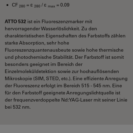
CF
= ε
/ ε
= 0.09
280
280
max
ATTO 532
ist ein Fluoreszenzmarker mit
hervorragender Wasserlöslichkeit. Zu den
charakteristischen Eigenschaften des Farbstoffs zählen
starke Absorption, sehr hohe
Fluoreszenzquantenausbeute sowie hohe thermische
und photochemische Stabilität. Der Farbstoff ist somit
besonders geeignet im Bereich der
Einzelmoleküldetektion sowie zur hochauflösenden
Mikroskopie (SIM, STED, etc.). Eine effiziente Anregung
der Fluoreszenz erfolgt im Bereich 515 - 545 nm. Eine
für den Farbstoff geeignete Anregungslichtquelle ist
der frequenzverdoppelte Nd:YAG-Laser mit seiner Linie
bei 532 nm.