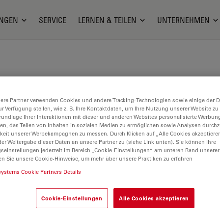
NGEN
SERVICE
LERNEN & TEILEN
UNTERNEHMEN
ere Partner verwenden Cookies und andere Tracking-Technologien sowie einige der Da
ur Verfügung stellen, wie z. B. Ihre Kontaktdaten, um Ihre Nutzung unserer Website zu
rundlage Ihrer Interaktionen mit dieser und anderen Websites personalisierte Werbun
llen, das Teilen von Inhalten in sozialen Medien zu ermöglichen sowie Analysen durc
keit unserer Werbekampagnen zu messen. Durch Klicken auf „Alle Cookies akzeptiere
er Weitergabe dieser Daten an unsere Partner zu (siehe Link unten). Sie können Ihre
gseinstellungen jederzeit im Bereich „Cookie-Einstellungen“ am unteren Rand unserer
en Sie unsere Cookie-Hinweise, um mehr über unsere Praktiken zu erfahren
systems Cookie Partners Details
Cookie-Einstellungen
Alle Cookies akzeptieren