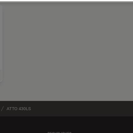
wissenschaften
ATTO 430LS