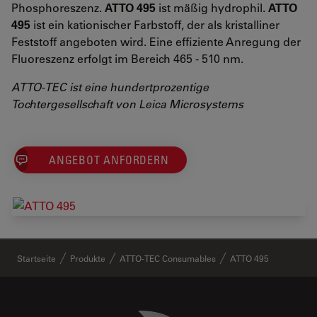
Phosphoreszenz.
ATTO 495
ist mäßig hydrophil.
ATTO
495
ist ein kationischer Farbstoff, der als kristalliner
Feststoff angeboten wird. Eine effiziente Anregung der
Fluoreszenz erfolgt im Bereich 465 - 510 nm.
ATTO-TEC ist eine hundertprozentige
Tochtergesellschaft von Leica Microsystems
ANGEBOT ANFORDERN
✕
Startseite
Produkte
ATTO-TEC Consumables
ATTO 495