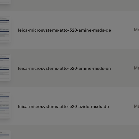
Ma
leica-microsystems-atto-520-amine-msds-de
Ma
leica-microsystems-atto-520-amine-msds-en
Ma
leica-microsystems-atto-520-azide-msds-de