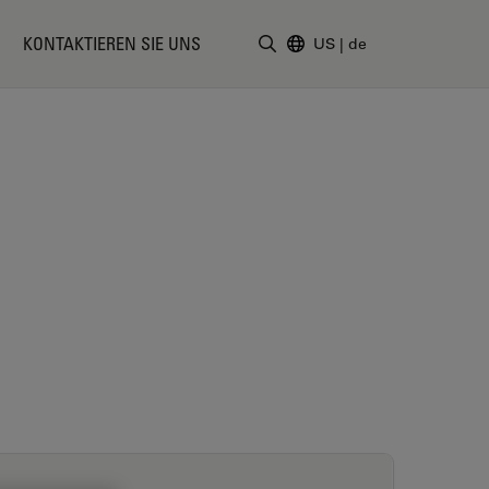
KONTAKTIEREN SIE UNS
US
|
de
Suchbegriff eingeben