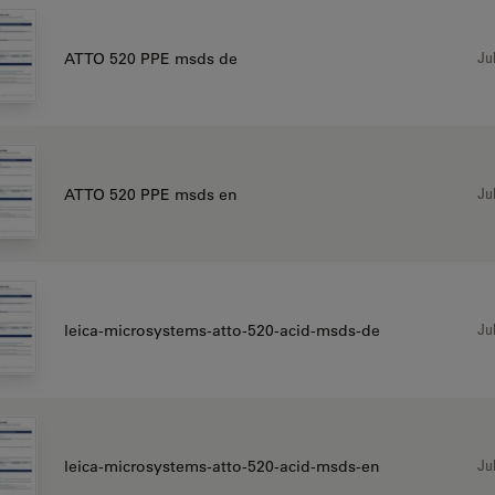
Jul
ATTO 520 PPE msds de
Jul
ATTO 520 PPE msds en
Jul
leica-microsystems-atto-520-acid-msds-de
Jul
leica-microsystems-atto-520-acid-msds-en