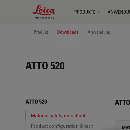
Leica Microsystems Logo
PRODUKTE
ANWENDU
Produkt
Downloads
Anwendung
ATTO 520
ATTO
ATTO 520
Material safety datasheet
Product configuration & tech
MAT