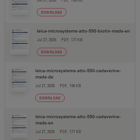
DOWNLOAD
leica-microsystems-atto-550-biotin-msds-en
Jul 27, 2026
PDF, 177 KB
DOWNLOAD
leica-microsystems-atto-550-cadaverine-
msds-de
Jul 27, 2026
PDF, 198 KB
DOWNLOAD
leica-microsystems-atto-550-cadaverine-
msds-en
Jul 27, 2026
PDF, 177 KB