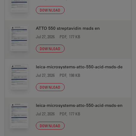
DOWNLOAD
ATTO 550 streptavidin msds en
Jul 27, 2026
PDF, 177 KB
DOWNLOAD
leica-microsystems-atto-550-acid-msds-de
Jul 27, 2026
PDF, 198 KB
DOWNLOAD
leica-microsystems-atto-550-acid-msds-en
Jul 27, 2026
PDF, 177 KB
DOWNLOAD