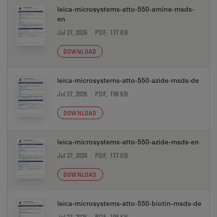
leica-microsystems-atto-550-amine-msds-
en
Jul 27, 2026
PDF, 177 KB
DOWNLOAD
leica-microsystems-atto-550-azide-msds-de
Jul 27, 2026
PDF, 198 KB
DOWNLOAD
leica-microsystems-atto-550-azide-msds-en
Jul 27, 2026
PDF, 177 KB
DOWNLOAD
leica-microsystems-atto-550-biotin-msds-de
Jul 27, 2026
PDF, 198 KB