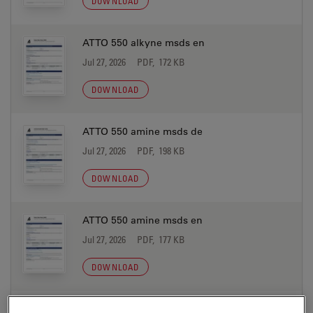
DOWNLOAD
ATTO 550 alkyne msds en
Jul 27, 2026
PDF, 172 KB
DOWNLOAD
ATTO 550 amine msds de
Jul 27, 2026
PDF, 198 KB
DOWNLOAD
ATTO 550 amine msds en
Jul 27, 2026
PDF, 177 KB
DOWNLOAD
ATTO 550 azide msds de