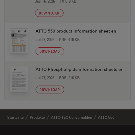
Jun 16, 2026
TXT, 9 KB
DOWNLOAD
ATTO 550 product information sheet en
Jul 27, 2026
PDF, 416 KB
DOWNLOAD
ATTO Phospholipids information sheets en
Jul 27, 2026
PDF, 216 KB
DOWNLOAD
Startseite
Produkte
ATTO-TEC Consumables
ATTO 550