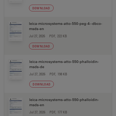
DOWNLOAD
leica-microsystems-atto-550-peg-4--dbco-
msds-en
Jul 27, 2026
PDF, 222 KB
DOWNLOAD
leica-microsystems-atto-550-phalloidin-
msds-de
Jul 27, 2026
PDF, 198 KB
DOWNLOAD
leica-microsystems-atto-550-phalloidin-
msds-en
Jul 27, 2026
PDF, 177 KB