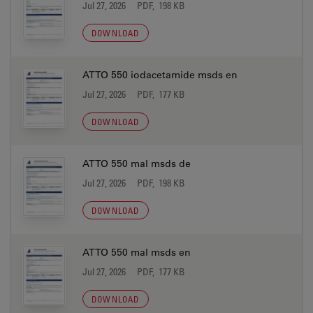
Jul 27, 2026
PDF, 198 KB
DOWNLOAD
ATTO 550 iodacetamide msds en
Jul 27, 2026
PDF, 177 KB
DOWNLOAD
ATTO 550 mal msds de
Jul 27, 2026
PDF, 198 KB
DOWNLOAD
ATTO 550 mal msds en
Jul 27, 2026
PDF, 177 KB
DOWNLOAD