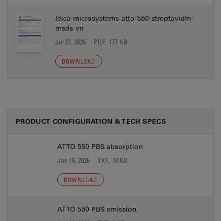
leica-microsystems-atto-550-streptavidin-
msds-en
Jul 27, 2026
PDF, 177 KB
DOWNLOAD
PRODUCT CONFIGURATION & TECH SPECS
ATTO 550 PBS absorption
Jun 16, 2026
TXT, 10 KB
DOWNLOAD
ATTO 550 PBS emission