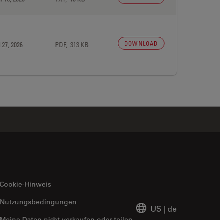
DOWNLOAD
 27, 2026
PDF, 313 KB
Cookie-Hinweis
Nutzungsbedingungen
US
|
de
Meine Daten nicht verkaufen oder teilen