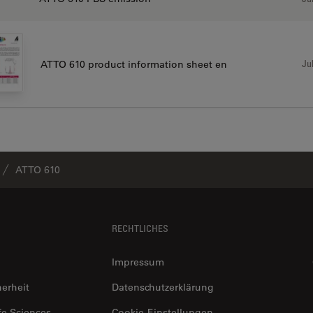
Jul
ATTO 610 product information sheet en
ATTO 610
RECHTLICHES
Impressum
herheit
Datenschutzerklärung
fe Sciences
Cookie-Einstellungen