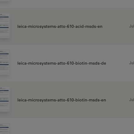
Jul
leica-microsystems-atto-610-acid-msds-en
Jul
leica-microsystems-atto-610-biotin-msds-de
Jul
leica-microsystems-atto-610-biotin-msds-en