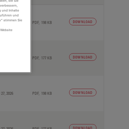
ten, die Sie
 verbessern,
g und Inhalte
hzuführen und
n“ stimmen Sie
DOWNLOAD
 27, 2026
PDF, 198 KB
 Website
DOWNLOAD
 27, 2026
PDF, 177 KB
DOWNLOAD
 27, 2026
PDF, 198 KB
DOWNLOAD
 27, 2026
PDF, 177 KB