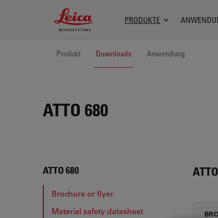
Leica Microsystems Logo
PRODUKTE
ANWENDU
Produkt
Downloads
Anwendung
ATTO 680
ATTO
ATTO 680
Brochure or flyer
Material safety datasheet
BRO