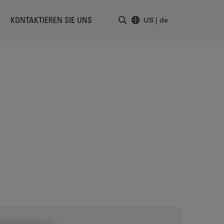
KONTAKTIEREN SIE UNS
US
|
de
Suchbegriff eingeben