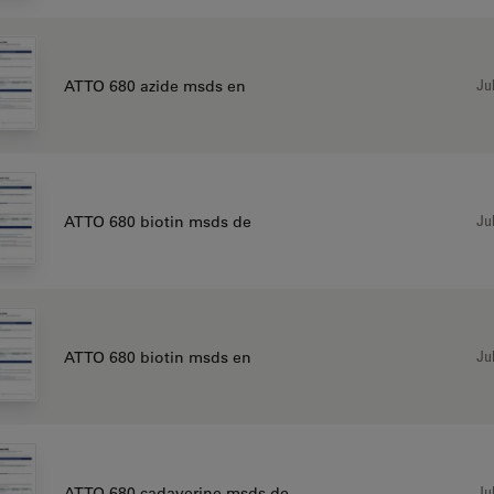
Jul
ATTO 680 azide msds en
Jul
ATTO 680 biotin msds de
Jul
ATTO 680 biotin msds en
Jul
ATTO 680 cadaverine msds de