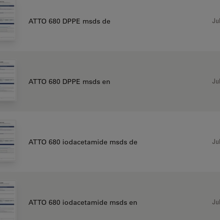
Jul
ATTO 680 DPPE msds de
Jul
ATTO 680 DPPE msds en
Jul
ATTO 680 iodacetamide msds de
Jul
ATTO 680 iodacetamide msds en