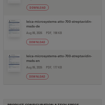
DOWNLOAD
leica-microsystems-atto-700-streptavidin-
msds-de
Aug 06, 2026
PDF, 198 KB
DOWNLOAD
leica-microsystems-atto-700-streptavidin-
msds-en
Aug 06, 2026
PDF, 177 KB
DOWNLOAD
PRODUCT CONFIGURATION & TECH SPECS