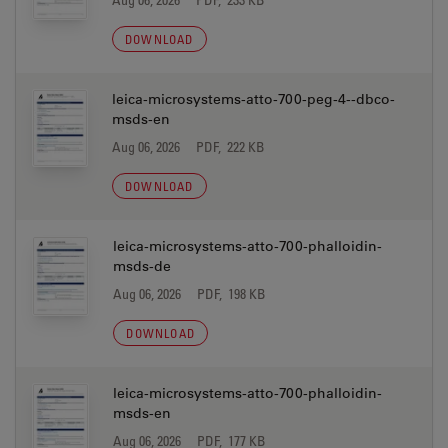
DOWNLOAD
leica-microsystems-atto-700-peg-4--dbco-
msds-en
Aug 06, 2026
PDF, 222 KB
DOWNLOAD
leica-microsystems-atto-700-phalloidin-
msds-de
Aug 06, 2026
PDF, 198 KB
DOWNLOAD
leica-microsystems-atto-700-phalloidin-
msds-en
Aug 06, 2026
PDF, 177 KB