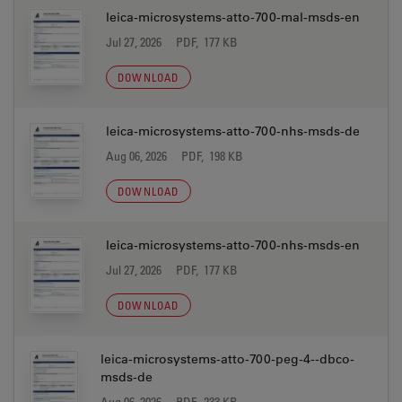
leica-microsystems-atto-700-mal-msds-en
Jul 27, 2026
PDF, 177 KB
DOWNLOAD
leica-microsystems-atto-700-nhs-msds-de
Aug 06, 2026
PDF, 198 KB
DOWNLOAD
leica-microsystems-atto-700-nhs-msds-en
Jul 27, 2026
PDF, 177 KB
DOWNLOAD
leica-microsystems-atto-700-peg-4--dbco-
msds-de
Aug 06, 2026
PDF, 233 KB