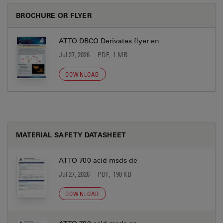
BROCHURE OR FLYER
ATTO DBCO Derivates flyer en
Jul 27, 2026
PDF, 1 MB
DOWNLOAD
MATERIAL SAFETY DATASHEET
ATTO 700 acid msds de
Jul 27, 2026
PDF, 198 KB
DOWNLOAD