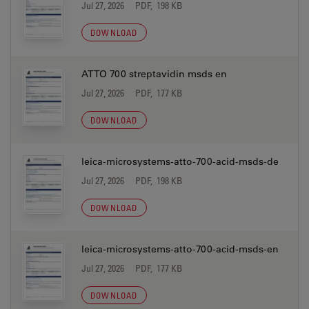
Jul 27, 2026
PDF, 198 KB
DOWNLOAD
ATTO 700 streptavidin msds en
Jul 27, 2026
PDF, 177 KB
DOWNLOAD
leica-microsystems-atto-700-acid-msds-de
Jul 27, 2026
PDF, 198 KB
DOWNLOAD
leica-microsystems-atto-700-acid-msds-en
Jul 27, 2026
PDF, 177 KB
DOWNLOAD