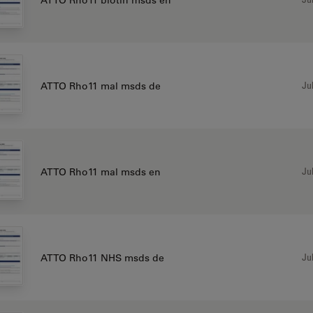
Jul
ATTO Rho11 mal msds de
Jul
ATTO Rho11 mal msds en
Jul
ATTO Rho11 NHS msds de