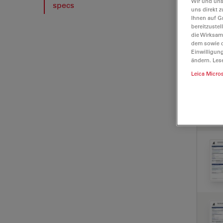
Wir und uns
specs
uns direkt z
Ihnen auf G
bereitzuste
die Wirksam
dem sowie d
Einwilligun
ändern. Les
Leica Micro