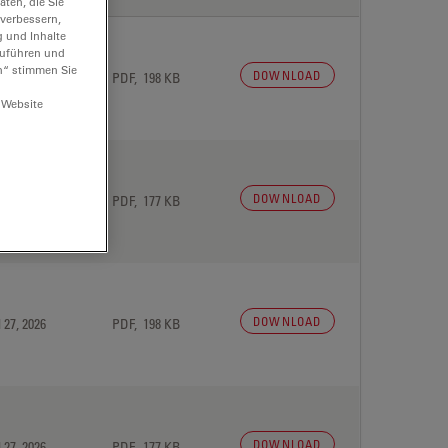
ten, die Sie
 verbessern,
g und Inhalte
hzuführen und
n“ stimmen Sie
DOWNLOAD
 27, 2026
PDF, 198 KB
 Website
DOWNLOAD
 27, 2026
PDF, 177 KB
DOWNLOAD
 27, 2026
PDF, 198 KB
DOWNLOAD
 27, 2026
PDF, 177 KB