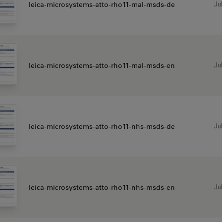
Jul
leica-microsystems-atto-rho11-mal-msds-de
Jul
leica-microsystems-atto-rho11-mal-msds-en
Jul
leica-microsystems-atto-rho11-nhs-msds-de
Jul
leica-microsystems-atto-rho11-nhs-msds-en