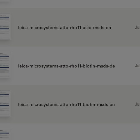
Jul
leica-microsystems-atto-rho11-acid-msds-en
Jul
leica-microsystems-atto-rho11-biotin-msds-de
Jul
leica-microsystems-atto-rho11-biotin-msds-en