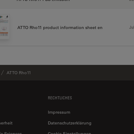
Jul
ATTO Rho11 product information sheet en
ATTO Rho11
RECHTLICHES
Impressum
herheit
Datenschutzerklärung
fe Sciences
Cookie-Einstellungen