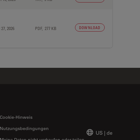
DOWNLOAD
 27, 2026
PDF, 277 KB
Cookie-Hinweis
Nutzungsbedingungen
US
|
de
Meine Daten nicht verkaufen oder teilen