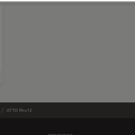
wissenschaften
ATTO Rho12