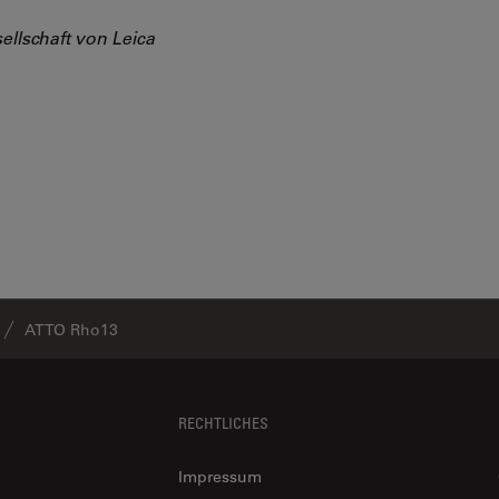
ellschaft von Leica
ATTO Rho13
RECHTLICHES
Impressum