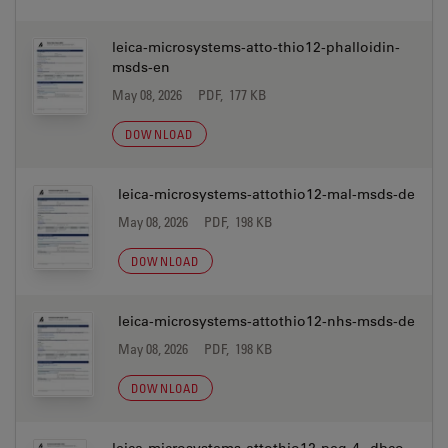
leica-microsystems-atto-thio12-phalloidin-
msds-en
May 08, 2026
PDF, 177 KB
DOWNLOAD
leica-microsystems-attothio12-mal-msds-de
May 08, 2026
PDF, 198 KB
DOWNLOAD
leica-microsystems-attothio12-nhs-msds-de
May 08, 2026
PDF, 198 KB
DOWNLOAD