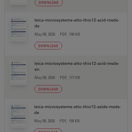
DOWNLOAD
leica-microsystems-atto-thio12-acid-msds-
de
May 08, 2026
PDF, 198 KB
DOWNLOAD
leica-microsystems-atto-thio12-acid-msds-
en
May 08, 2026
PDF, 177 KB
DOWNLOAD
leica-microsystems-atto-thio12-azide-msds-
de
May 08, 2026
PDF, 198 KB