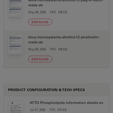
leica-microsystems-attothio12-peg-4--dbco-
msds-de
May 08, 2026
PDF, 198 KB
DOWNLOAD
leica-microsystems-attothio12-phalloidin-
msds-de
May 08, 2026
PDF, 198 KB
DOWNLOAD
PRODUCT CONFIGURATION & TECH SPECS
ATTO Phospholipids information sheets en
Jul 27, 2026
PDF, 216 KB