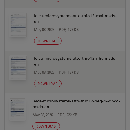
leica-microsystems-atto-thio12-mal-msds-
en
May 08, 2026
PDF, 177 KB
DOWNLOAD
leica-microsystems-atto-thio12-nhs-msds-
en
May 08, 2026
PDF, 177 KB
DOWNLOAD
leica-microsystems-atto-thio12-peg-4--dbco-
msds-en
May 08, 2026
PDF, 222 KB
DOWNLOAD