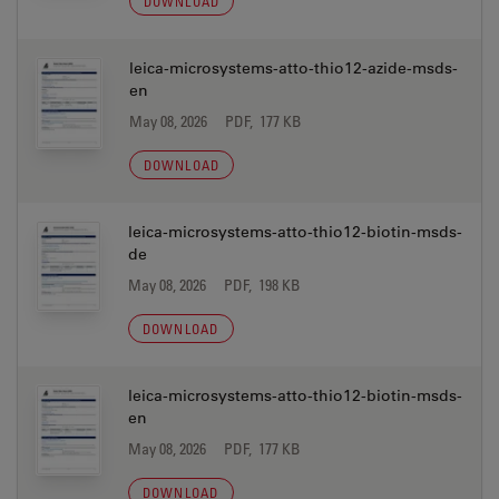
DOWNLOAD
leica-microsystems-atto-thio12-azide-msds-
en
May 08, 2026
PDF, 177 KB
DOWNLOAD
leica-microsystems-atto-thio12-biotin-msds-
de
May 08, 2026
PDF, 198 KB
DOWNLOAD
leica-microsystems-atto-thio12-biotin-msds-
en
May 08, 2026
PDF, 177 KB
DOWNLOAD