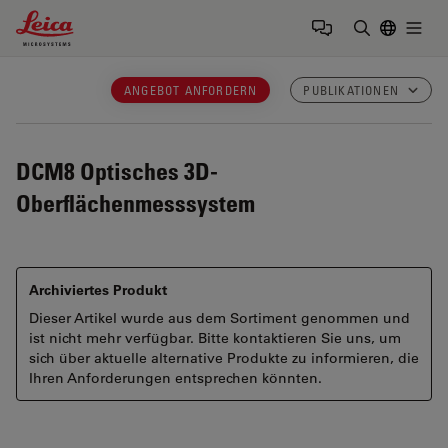
Leica Microsystems Logo
Togg
Suchbegrif
ANGEBOT ANFORDERN
PUBLIKATIONEN
DCM8
Optisches 3D-
Oberflächenmesssystem
Archiviertes Produkt
Dieser Artikel wurde aus dem Sortiment genommen und
ist nicht mehr verfügbar. Bitte kontaktieren Sie uns, um
sich über aktuelle alternative Produkte zu informieren, die
Ihren Anforderungen entsprechen könnten.