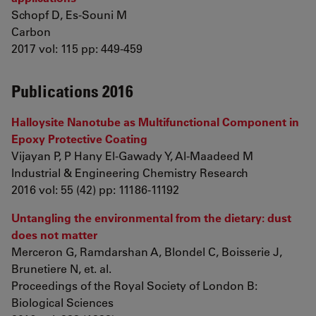
Schopf D, Es-Souni M
Carbon
2017 vol: 115 pp: 449-459
Publications 2016
Halloysite Nanotube as Multifunctional Component in
Epoxy Protective Coating
Vijayan P, P Hany El-Gawady Y, Al-Maadeed M
Industrial & Engineering Chemistry Research
2016 vol: 55 (42) pp: 11186-11192
Untangling the environmental from the dietary: dust
does not matter
Merceron G, Ramdarshan A, Blondel C, Boisserie J,
Brunetiere N, et. al.
Proceedings of the Royal Society of London B:
Biological Sciences