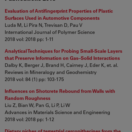
Evaluation of Antifingerprint Properties of Plastic
Surfaces Used in Automotive Components
Luda M, Li Pira N, Trevisan D, Pau V
International Journal of Polymer Science
2018 vol: 2018 pp: 1-11
Analytical Techniques for Probing Small-Scale Layers
that Preserve Information on Gas–Solid Interactions
Dalby K, Berger J, Brand H, Cairney J, Eder K, et. al.
Reviews in Mineralogy and Geochemistry
2018 vol: 84 (1) pp: 103-175
Influences on Shotcrete Rebound from Walls with
Random Roughness
Liu Z, Bian W, Pan G, Li P, Li W
Advances in Materials Science and Engineering
2018 vol: 2018 pp: 1-12
Dietary niches of terrestrial cercopithecines from the