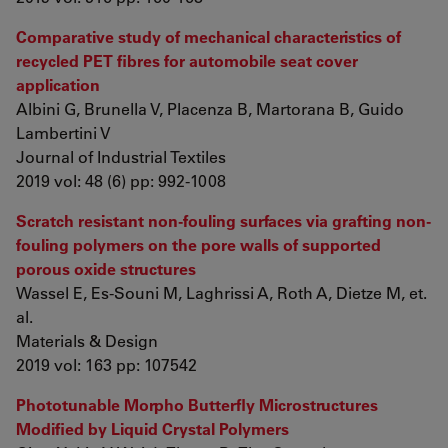
Comparative study of mechanical characteristics of
recycled PET fibres for automobile seat cover
application
Albini G, Brunella V, Placenza B, Martorana B, Guido
Lambertini V
Journal of Industrial Textiles
2019 vol: 48 (6) pp: 992-1008
Scratch resistant non-fouling surfaces via grafting non-
fouling polymers on the pore walls of supported
porous oxide structures
Wassel E, Es-Souni M, Laghrissi A, Roth A, Dietze M, et.
al.
Materials & Design
2019 vol: 163 pp: 107542
Phototunable Morpho Butterfly Microstructures
Modified by Liquid Crystal Polymers