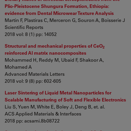
Plio-Pleistocene Shungura Formation, Ethiopia:
evidence from Dental Microwear Texture Analysis
Martin F, Plastiras C, Merceron G, Souron A, Boisserie J
Scientific Reports
2018 vol: 8 (1) pp: 14052
Structural and mechanical properties of CeO
2
reinforced Al matrix nanocomposites
Mohammed H, Reddy M, Ubaid F, Shakoor A,
Mohamed A
Advanced Materials Letters
2018 vol: 9 (8) pp: 602-605
Laser Sintering of Liquid Metal Nanoparticles for
Scalable Manufacturing of Soft and Flexible Electronics
Liu S, Yuen M, White E, Boley J, Deng B, et. al.
ACS Applied Materials & Interfaces
2018 pp: acsami.8b08722