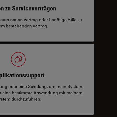
n zu Serviceverträgen
einem neuen Vertrag oder benötige Hilfe zu
m bestehenden Vertrag.
plikationssupport
tzung oder eine Schulung, um mein System
der eine bestimmte Anwendung mit meinem
stem durchzuführen.