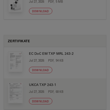
Jul 27, 2026
PDF, 5 MB
DOWNLOAD
ZERTIFIKATE
EC DoC EM TXP MRL 243-2
Jul 27, 2026
PDF, 54 KB
DOWNLOAD
UKCA TXP 243-1
Jul 27, 2026
PDF, 68 KB
DOWNLOAD